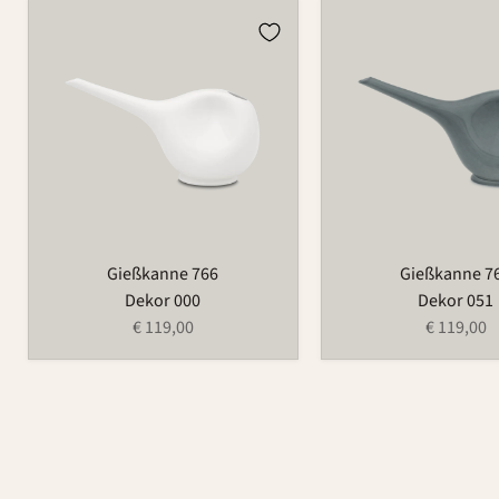
Gießkanne
Gießkanne
766
766
Gießkanne 766
Gießkanne 7
Dekor 000
Dekor 051
€ 119,00
€ 119,00