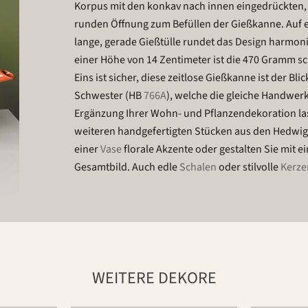
Korpus mit den konkav nach innen eingedrückten,
runden Öffnung zum Befüllen der Gießkanne. Auf ei
lange, gerade Gießtülle rundet das Design harmon
einer Höhe von 14 Zentimeter ist die 470 Gramm sc
Eins ist sicher, diese zeitlose Gießkanne ist der Bl
Schwester (HB
766A
), welche die gleiche Handwer
Ergänzung Ihrer Wohn- und Pflanzendekoration la
weiteren handgefertigten Stücken aus den Hedwig
einer
Vase
florale Akzente oder gestalten Sie mit 
Gesamtbild. Auch edle
Schalen
oder stilvolle
Kerze
WEITERE DEKORE