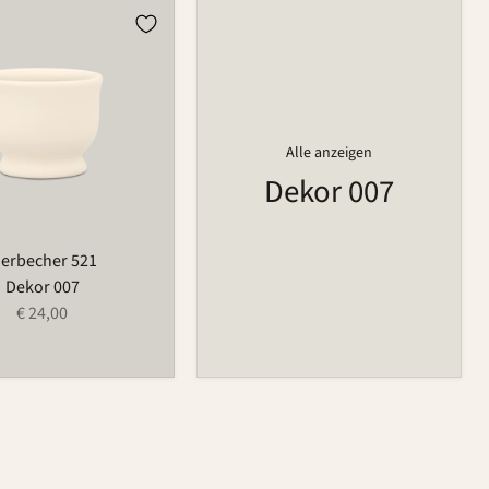
r
Alle anzeigen
Dekor 007
ierbecher 521
Dekor 007
€ 24,00