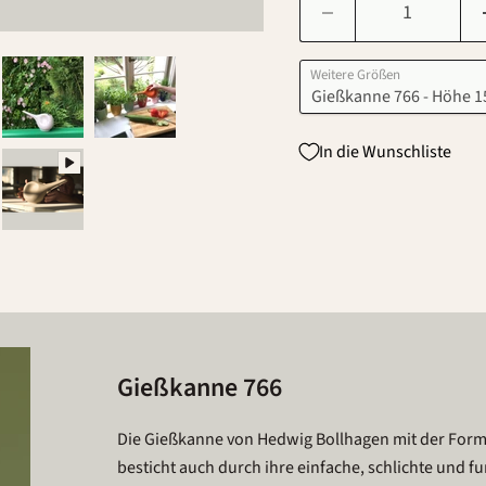
Weitere Größen
In die Wunschliste
Gießkanne 766
Die Gießkanne von Hedwig Bollhagen mit der For
besticht auch durch ihre einfache, schlichte und f