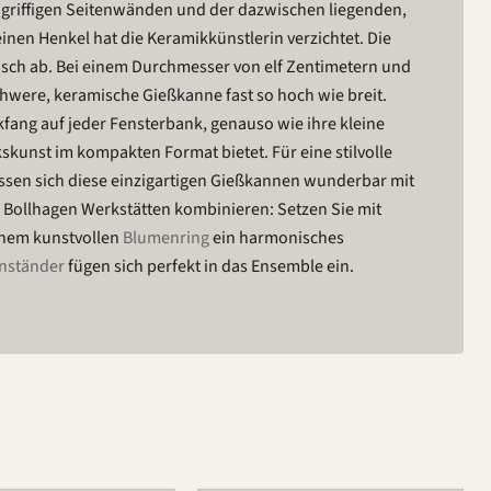
 griffigen Seitenwänden und der dazwischen liegenden,
nen Henkel hat die Keramikkünstlerin verzichtet. Die
isch ab. Bei einem Durchmesser von elf Zentimetern und
hwere, keramische Gießkanne fast so hoch wie breit.
ickfang auf jeder Fensterbank, genauso wie ihre kleine
kskunst im kompakten Format bietet.
Für eine stilvolle
ssen sich diese einzigartigen Gießkannen wunderbar mit
 Bollhagen Werkstätten kombinieren: Setzen Sie mit
einem kunstvollen
Blumenring
ein harmonisches
nständer
fügen sich perfekt in das Ensemble ein.