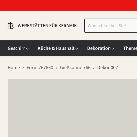
WERKSTÄTTEN FÜR KERAMIK
Geschirr
Küche & Haushalt
Dekoration
Them
Home
Form 767660
Gießkanne 766
Dekor 007