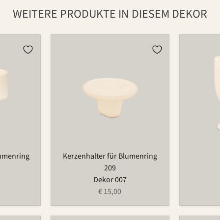
WEITERE PRODUKTE IN DIESEM DEKOR
Kerzenhalter
Becher
für
597
Blumenring
209
lumenring
Kerzenhalter für Blumenring
209
Dekor 007
€ 15,00