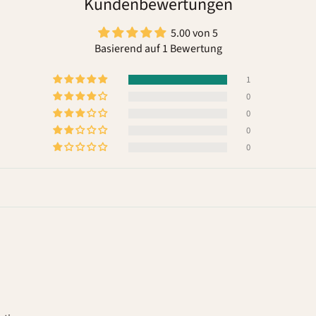
Kundenbewertungen
5.00 von 5
Basierend auf 1 Bewertung
1
0
0
0
0