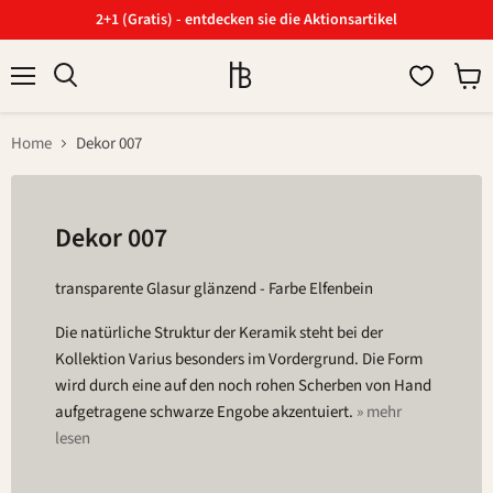
2+1 (Gratis) - entdecken sie die Aktionsartikel
Menü
Ware
Suchen
anzei
Home
Dekor 007
Dekor 007
transparente Glasur glänzend - Farbe Elfenbein
Die natürliche Struktur der Keramik steht bei der
Kollektion Varius besonders im Vordergrund. Die Form
wird durch eine auf den noch rohen Scherben von Hand
aufgetragene schwarze Engobe akzentuiert.
» mehr
lesen