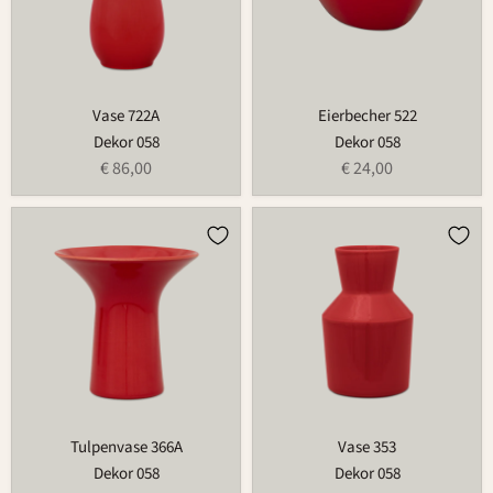
Vase 722A
Eierbecher 522
Dekor 058
Dekor 058
€ 86,00
€ 24,00
Tulpenvase
Vase
366A
353
Tulpenvase 366A
Vase 353
Dekor 058
Dekor 058