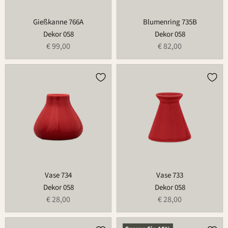
Gießkanne 766A
Blumenring 735B
Dekor 058
Dekor 058
€ 99,00
€ 82,00
Vase
Vase
734
733
Vase 734
Vase 733
Dekor 058
Dekor 058
€ 28,00
€ 28,00
Blumenring
Blumenring