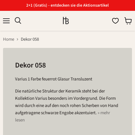
2+1 (Gratis) - entdecken sie die Aktionsartikel
Menü
Ware
Suchen
anzei
Home
Dekor 058
Dekor 058
Varius 1 Farbe feuerrot Glasur Transluzent
Die natürliche Struktur der Keramik steht bei der
Kollektion Varius besonders im Vordergrund. Die Form
wird durch eine auf den noch rohen Scherben von Hand
aufgetragene schwarze Engobe akzentuiert.
» mehr
lesen