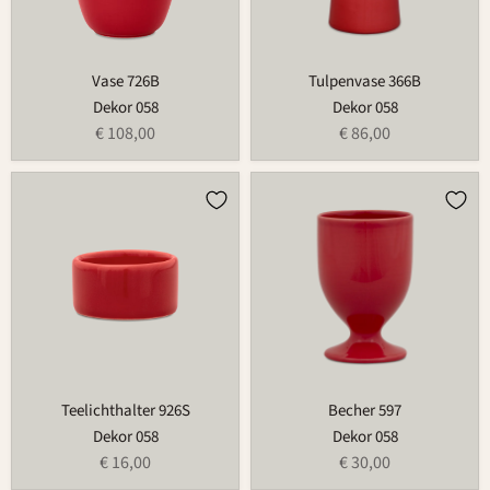
Vase 726B
Tulpenvase 366B
Dekor 058
Dekor 058
€ 108,00
€ 86,00
Teelichthalter
Becher
926S
597
Teelichthalter 926S
Becher 597
Dekor 058
Dekor 058
€ 16,00
€ 30,00