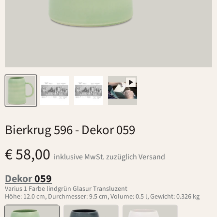
Bierkrug 596
- Dekor 059
€ 58,00
inklusive MwSt. zuzüglich Versand
Dekor
059
Varius 1 Farbe lindgrün Glasur Transluzent
Höhe: 12.0 cm, Durchmesser: 9.5 cm, Volume: 0.5 l, Gewicht: 0.326 kg