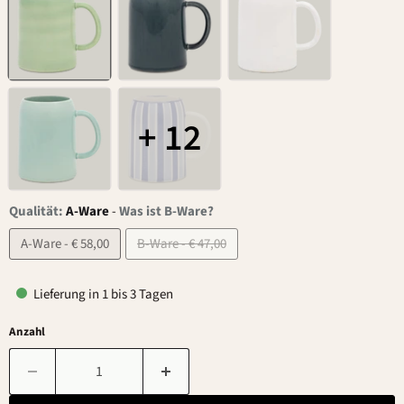
+ 12
Qualität:
A-Ware
-
Was ist B-Ware?
A-Ware - € 58,00
B-Ware - € 47,00
Lieferung in 1 bis 3 Tagen
Anzahl