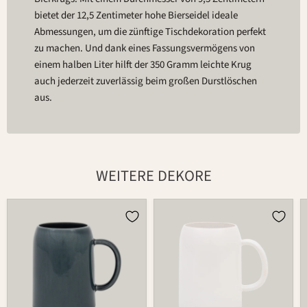
bietet der 12,5 Zentimeter hohe Bierseidel ideale
Abmessungen, um die zünftige Tischdekoration perfekt
zu machen. Und dank eines Fassungsvermögens von
einem halben Liter hilft der 350 Gramm leichte Krug
auch jederzeit zuverlässig beim großen Durstlöschen
aus.
WEITERE DEKORE
Bierkrug
Bierkrug
596
596