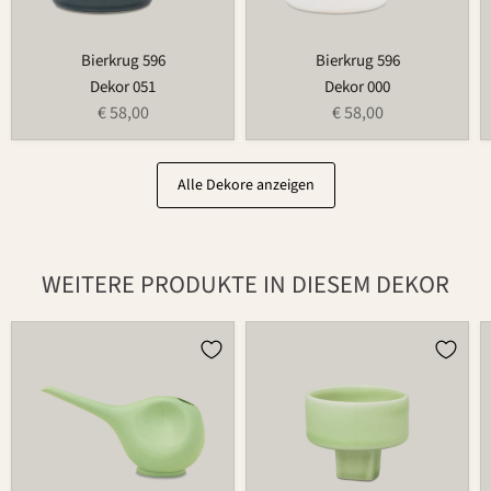
Bierkrug 596
Bierkrug 596
Dekor 051
Dekor 000
€ 58,00
€ 58,00
Alle Dekore anzeigen
WEITERE PRODUKTE IN DIESEM DEKOR
Gießkanne
Teelichthalter
766
für
Blumenring
735T