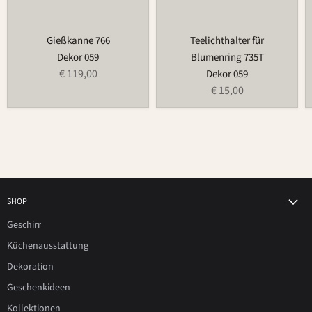
Gießkanne 766
Teelichthalter für
Dekor 059
Blumenring 735T
€ 119,00
Dekor 059
€ 15,00
SHOP
Geschirr
Küchenausstattung
Dekoration
Geschenkideen
Kollektionen