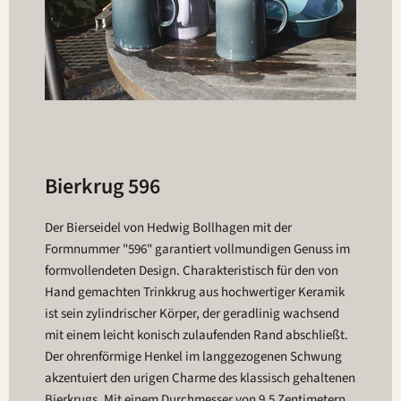
Bierkrug 596
Der Bierseidel von Hedwig Bollhagen mit der
Formnummer "596" garantiert vollmundigen Genuss im
formvollendeten Design. Charakteristisch für den von
Hand gemachten Trinkkrug aus hochwertiger Keramik
ist sein zylindrischer Körper, der geradlinig wachsend
mit einem leicht konisch zulaufenden Rand abschließt.
Der ohrenförmige Henkel im langgezogenen Schwung
akzentuiert den urigen Charme des klassisch gehaltenen
Bierkrugs. Mit einem Durchmesser von 9,5 Zentimetern