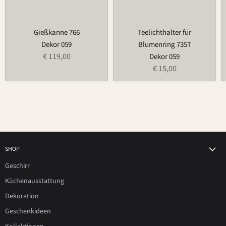
Gießkanne 766
Teelichthalter für
Dekor 059
Blumenring 735T
€ 119,00
Dekor 059
€ 15,00
SHOP
Geschirr
Küchenausstattung
Dekoration
Geschenkideen