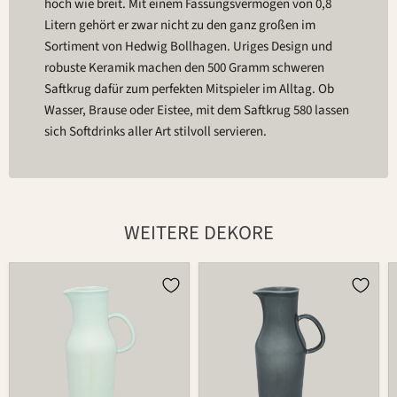
hoch wie breit. Mit einem Fassungsvermögen von 0,8
Litern gehört er zwar nicht zu den ganz großen im
Sortiment von Hedwig Bollhagen. Uriges Design und
robuste Keramik machen den 500 Gramm schweren
Saftkrug dafür zum perfekten Mitspieler im Alltag. Ob
Wasser, Brause oder Eistee, mit dem Saftkrug 580 lassen
sich Softdrinks aller Art stilvoll servieren.
WEITERE DEKORE
Krug
Krug
580
580