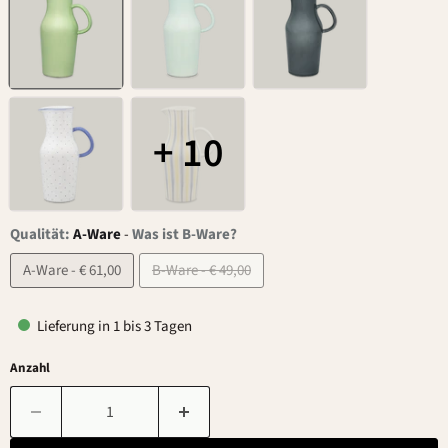
+ 10
Qualität:
A-Ware
-
Was ist B-Ware?
A-Ware - € 61,00
B-Ware - € 49,00
Lieferung in 1 bis 3 Tagen
Anzahl