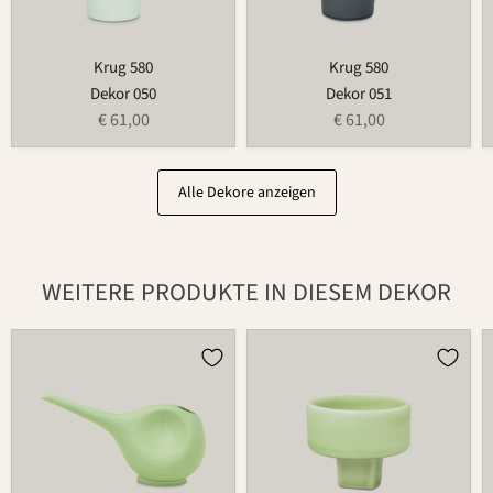
Krug 580
Krug 580
Dekor 050
Dekor 051
€ 61,00
€ 61,00
Alle Dekore anzeigen
WEITERE PRODUKTE IN DIESEM DEKOR
Gießkanne
Teelichthalter
766
für
Blumenring
735T