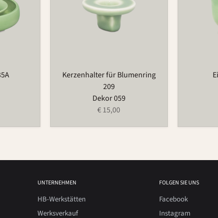
35A
Kerzenhalter für Blumenring
E
209
Dekor 059
€ 15,00
UNTERNEHMEN
FOLGEN SIE UNS
HB-Werkstätten
Facebook
Werksverkauf
Instagram