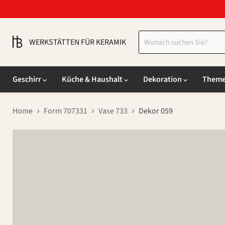
WERKSTÄTTEN FÜR KERAMIK
Geschirr
Küche & Haushalt
Dekoration
Them
Home
Form 707331
Vase 733
Dekor 059