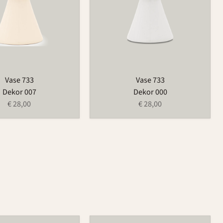
Vase 733
Vase 733
Dekor 007
Dekor 000
€ 28,00
€ 28,00