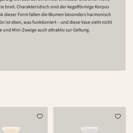
ie breit. Charakteristisch sind der kegelförmige Korpus
nk dieser Form fallen die Blumen besonders harmonisch
n ist eben, was funktioniert – und diese Vase sieht nicht
e und Mini-Zweige auch attraktiv zur Geltung.
Vase
733