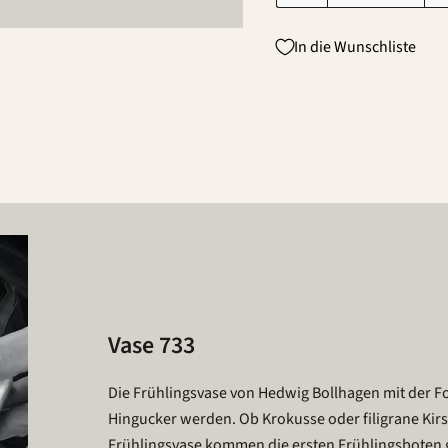
In die Wunschliste
Vase 733
Die Frühlingsvase von Hedwig Bollhagen mit der 
Hingucker werden. Ob Krokusse oder filigrane Kirs
Frühlingsvase kommen die ersten Frühlingsboten 