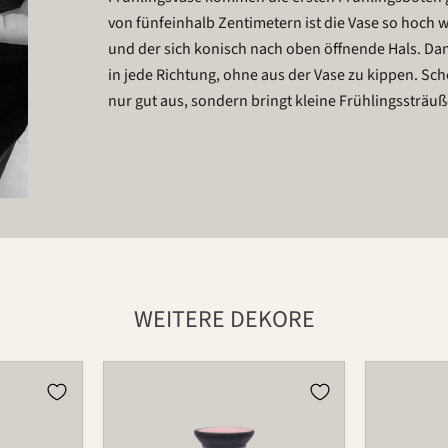
von fünfeinhalb Zentimetern ist die Vase so hoch w
und der sich konisch nach oben öffnende Hals. Da
in jede Richtung, ohne aus der Vase zu kippen. Schö
nur gut aus, sondern bringt kleine Frühlingssträuß
WEITERE DEKORE
Vase
Vase
733
733