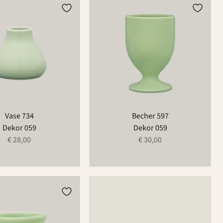
Becher
597
Vase 734
Becher 597
Dekor 059
Dekor 059
€ 28,00
€ 30,00
r