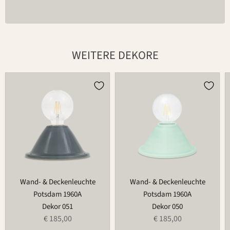
WEITERE DEKORE
Wand-
Wand-
&
&
Deckenleuchte
Deckenleuchte
Potsdam
Potsdam
1960A
1960A
Wand- & Deckenleuchte
Wand- & Deckenleuchte
Potsdam 1960A
Potsdam 1960A
Dekor 051
Dekor 050
€ 185,00
€ 185,00