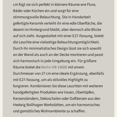
cm fügt sie sich perfekt in kleinere Räume wie Flure,
Bäder oder Küchen ein und sorgt für eine
stimmungsvolle Beleuchtung. Die in Handarbeit
gefertigte Keramik verleiht ihr eine edle Oberfläche, die
dezent im Hintergrund bleibt, aber dennoch alle Blicke
auf sich zieht. Ausgestattet mit einer E27-Fassung, bietet
die Leuchte eine vielseitige Beleuchtungsmöglichkeit.
Durch ihr minimalistisches Design lässt sie sich sowohl
an der Wand als auch an der Decke montieren und passt
sich harmonisch in jede Umgebung ein. Für größere
Räume bietet die
Berlin HB 1960B
mit einem
Durchmesser von 27 cm eine ideale Ergänzung, ebenfalls
mit E27-Fassung, um als stilvolles Highlight zu
fungieren. Kombinieren Sie diese Leuchten mit weiteren
handgefertigten Produkten wie Vasen, Übertöpfen,
Kerzenständern, Dekoschalen oder Duftkerzen aus den
Hedwig Bollhagen Werkstätten, um ein harmonisches
und gemütliches Wohnambiente zu schaffen.