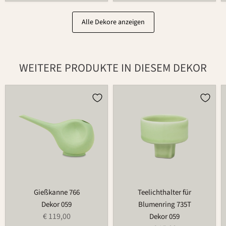
Alle Dekore anzeigen
WEITERE PRODUKTE IN DIESEM DEKOR
Gießkanne
Teelichthalter
766
für
Blumenring
735T
Gießkanne 766
Teelichthalter für
Dekor 059
Blumenring 735T
€ 119,00
Dekor 059