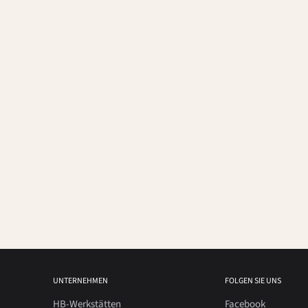
UNTERNEHMEN
FOLGEN SIE UNS
HB-Werkstätten
Facebook