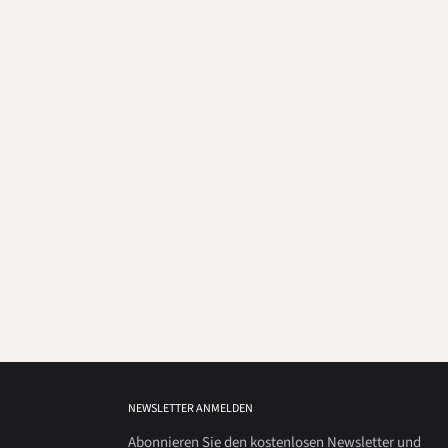
NEWSLETTER ANMELDEN
Abonnieren Sie den kostenlosen Newsletter und