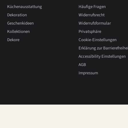
Küchenausstattung
Häufige Fragen
Dekoration
Widerrufsrecht
Geschenkideen
Widerrufsformular
Kollektionen
Privatsphäre
Dekore
Cookie-Einstellungen
Erklärung zur Barrierefreihe
Accessibility Einstellungen
AGB
Impressum
Copyright 2026, Hedwig Bollhagen.
Powered by Shopify