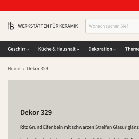
WERKSTÄTTEN FÜR KERAMIK
Geschirr
Küche & Haushalt
Dekoration
Them
Home
Dekor 329
Dekor 329
Ritz Grund Elfenbein mit schwarzen Streifen Glasur glän