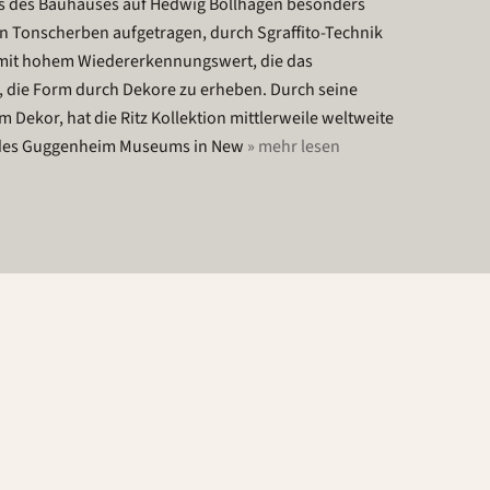
uss des Bauhauses auf Hedwig Bollhagen besonders
en Tonscherben aufgetragen, durch Sgraffito-Technik
er mit hohem Wiedererkennungswert, die das
 die Form durch Dekore zu erheben. Durch seine
Dekor, hat die Ritz Kollektion mittlerweile weltweite
s des Guggenheim Museums in New
» mehr lesen