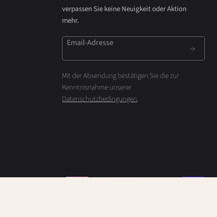
verpassen Sie keine Neuigkeit oder Aktion
mehr.
Email-Adresse
Mit der Absendung bestätigen Sie die zur
Kenntnisnahme unserer
Datenschutzbedingungen
.