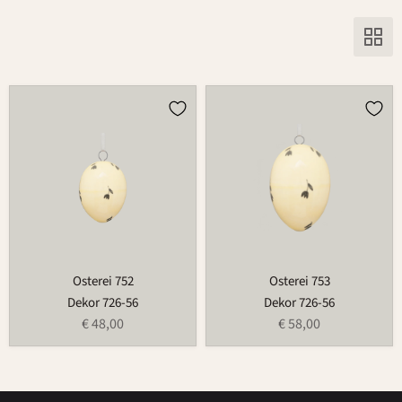
Osterei
Osterei
752
753
Osterei 752
Osterei 753
Dekor 726-56
Dekor 726-56
€ 48,00
€ 58,00