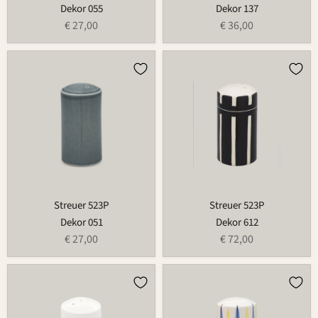
Dekor 055
Dekor 137
€ 27,00
€ 36,00
Streuer
Streuer
523P
523P
Streuer 523P
Streuer 523P
Dekor 051
Dekor 612
€ 27,00
€ 72,00
Streuer
Streuer
523P
523P