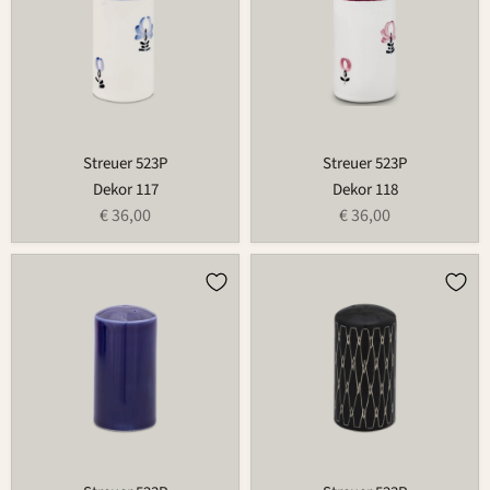
Streuer 523P
Streuer 523P
Dekor 117
Dekor 118
€ 36,00
€ 36,00
Streuer
Streuer
523P
523P