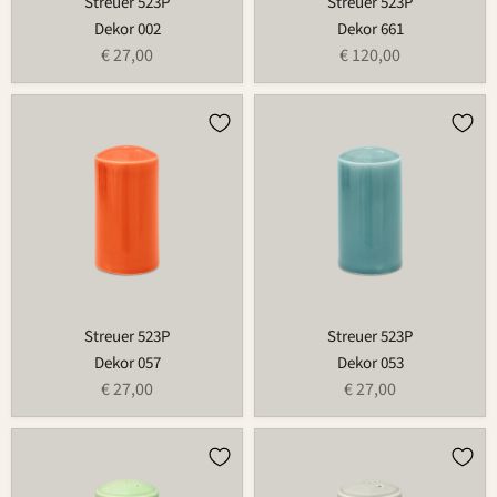
Streuer 523P
Streuer 523P
Dekor 002
Dekor 661
€ 27,00
€ 120,00
Streuer
Streuer
523P
523P
Streuer 523P
Streuer 523P
Dekor 057
Dekor 053
€ 27,00
€ 27,00
Streuer
Streuer
523P
523P