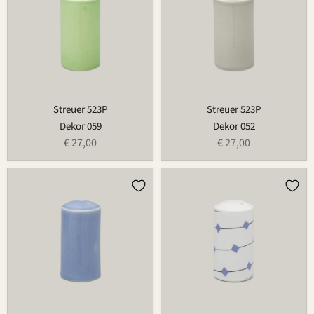
Streuer 523P
Streuer 523P
Dekor 059
Dekor 052
€ 27,00
€ 27,00
Streuer
Streuer
523P
523P