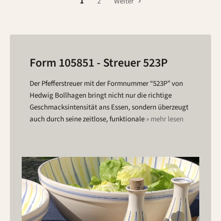
1
2
Weiter
Form 105851 - Streuer 523P
Der Pfefferstreuer mit der Formnummer “523P” von
Hedwig Bollhagen bringt nicht nur die richtige
Geschmacksintensität ans Essen, sondern überzeugt
auch durch seine zeitlose, funktionale
» mehr lesen