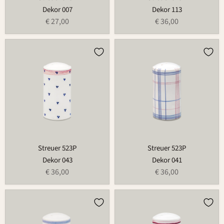
Dekor 007
Dekor 113
€ 27,00
€ 36,00
Streuer
Streuer
523P
523P
Streuer 523P
Streuer 523P
Dekor 043
Dekor 041
€ 36,00
€ 36,00
Streuer
Streuer
523P
523P