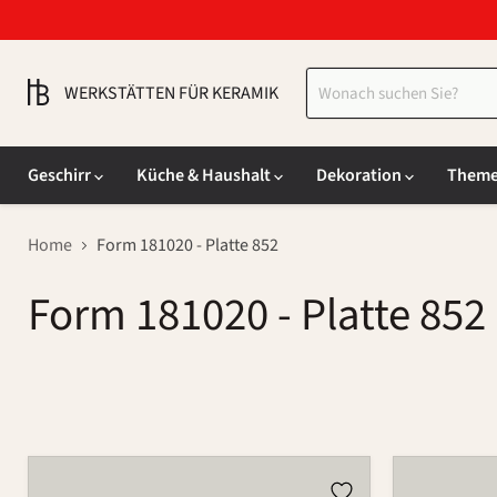
WERKSTÄTTEN FÜR KERAMIK
Geschirr
Küche & Haushalt
Dekoration
Them
Home
Form 181020 - Platte 852
Form 181020 - Platte 852
Platte
Platte