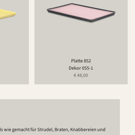
Platte 852
Dekor 055-1
€ 48,00