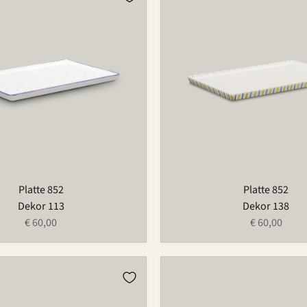
852
Platte 852
Platte 852
Dekor 113
Dekor 138
€ 60,00
€ 60,00
Platte
852