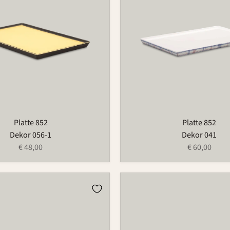
Platte 852
Platte 852
Dekor 056-1
Dekor 041
€ 48,00
€ 60,00
Platte
852