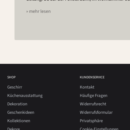
» mehr lesen
SHOP
KUNDENSERVICE
Geschirr
Kontakt
Küchenausstattung
Häufige Fragen
Dekoration
Widerrufsrecht
Geschenkideen
Widerrufsformular
Kollektionen
Privatsphäre
Dekore
Cookie-Einstellungen