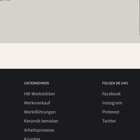
UNTERNEHMEN
FOLGEN SIE UNS
HB-Werkstätten
Facebook
Werksverkauf
Instagram
Werksführungen
Pinterest
Keramik bemalen
Twitter
Arbeitsprozesse
Künstler