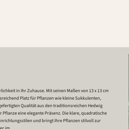
rlichkeit in Ihr Zuhause. Mit seinen Maßen von 13 x 13 cm
reichend Platz für Pflanzen wie kleine Sukkulenten,
fertigten Qualität aus den traditionsreichen Hedwig
 Pflanze eine elegante Präsenz. Die klare, quadratische
ichtungsstilen und bringt Ihre Pflanzen stilvoll zur
er im