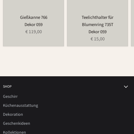
Gießkanne 766
Teelichthalter für
Dekor 059
Blumenring 735T
€ 119,00
Dekor 059
€ 15,00
SHOP
Geschirr
Küchenausstattung
Dekoration
Geschenkideen
Kollektionen