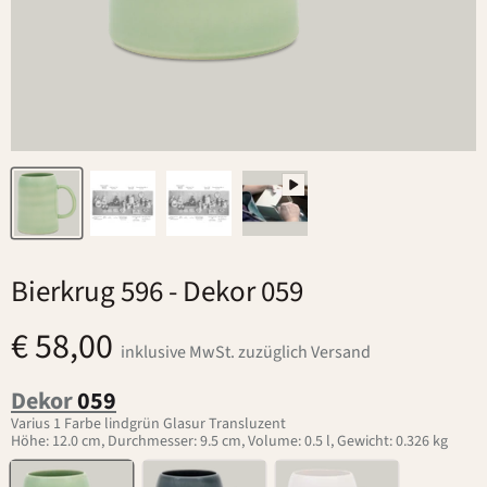
Bierkrug 596
- Dekor 059
€ 58,00
inklusive MwSt. zuzüglich Versand
Dekor
059
Varius 1 Farbe lindgrün Glasur Transluzent
Höhe: 12.0 cm, Durchmesser: 9.5 cm, Volume: 0.5 l, Gewicht: 0.326 kg