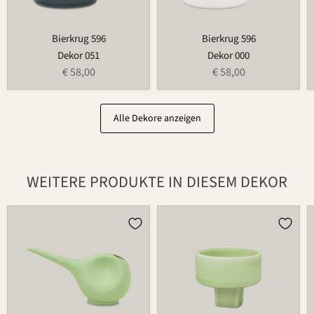
Bierkrug 596
Bierkrug 596
Dekor 051
Dekor 000
€ 58,00
€ 58,00
Alle Dekore anzeigen
WEITERE PRODUKTE IN DIESEM DEKOR
Gießkanne
Teelichthalter
766
für
Blumenring
735T