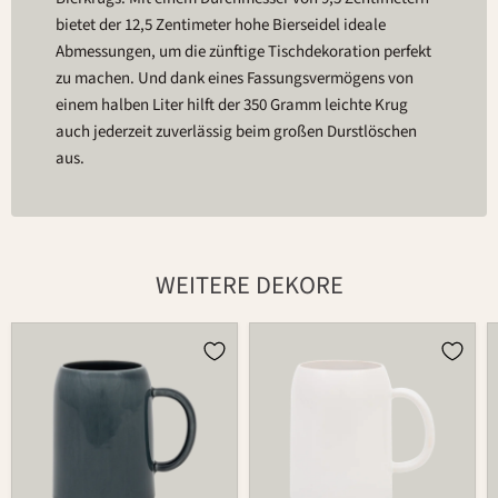
bietet der 12,5 Zentimeter hohe Bierseidel ideale
Abmessungen, um die zünftige Tischdekoration perfekt
zu machen. Und dank eines Fassungsvermögens von
einem halben Liter hilft der 350 Gramm leichte Krug
auch jederzeit zuverlässig beim großen Durstlöschen
aus.
WEITERE DEKORE
Bierkrug
Bierkrug
596
596