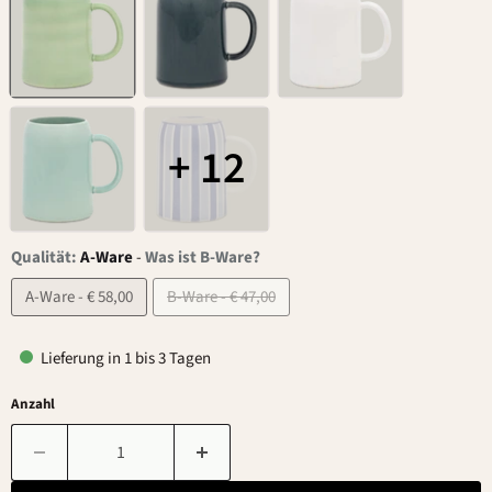
+ 12
Qualität:
A-Ware
-
Was ist B-Ware?
A-Ware - € 58,00
B-Ware - € 47,00
Lieferung in 1 bis 3 Tagen
Anzahl