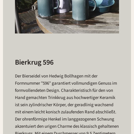
Bierkrug 596
Der Bierseidel von Hedwig Bollhagen mit der
Formnummer "596" garantiert vollmundigen Genuss im
formvollendeten Design. Charakteristisch für den von
Hand gemachten Trinkkrug aus hochwertiger Keramik
ist sein zylindrischer Körper, der geradlinig wachsend
mit einem leicht konisch zulaufenden Rand abschließt.
Der ohrenförmige Henkel im langgezogenen Schwung
akzentuiert den urigen Charme des klassisch gehaltenen
Bierkrugs. Mit einem Durchmesser von 9,5 Zentimetern