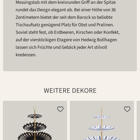
Messingstab mit dem kreisrunden Griff an der Spitze
rundet das Design elegant ab. Bei einer Höhe von 36
Zentimetern bietet der seit dem Barock so beliebte
Tischaufsatz genügend Platz für Obst und Pralinen.
Soviel steht fest, ob Erdbeeren, Kirschen oder Konfekt,
auf der vierstöckigen Etagere von Hedwig Bollhagen
lassen sich Früchte und Gebäck jeder Art stilvoll
kredenzen.
WEITERE DEKORE
Etagere
Etagere
611D
611D