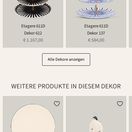
Etagere 611D
Etagere 611D
Dekor 612
Dekor 137
€ 1.167,00
€ 584,00
Alle Dekore anzeigen
WEITERE PRODUKTE IN DIESEM DEKOR
Teller
Weihnachtsmann
502
686