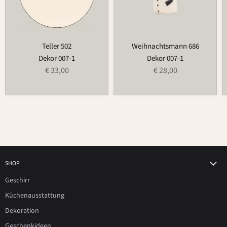
Teller 502
Weihnachtsmann 686
Dekor 007-1
Dekor 007-1
€ 33,00
€ 28,00
SHOP
Geschirr
Küchenausstattung
Dekoration
Geschenkideen