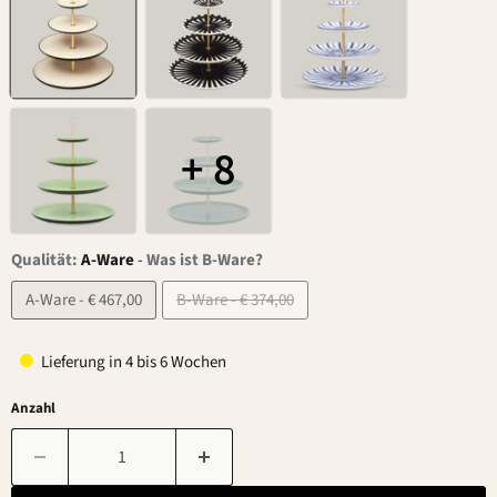
+ 8
Qualität:
A-Ware
-
Was ist B-Ware?
A-Ware - € 467,00
B-Ware - € 374,00
Lieferung in 4 bis 6 Wochen
Anzahl