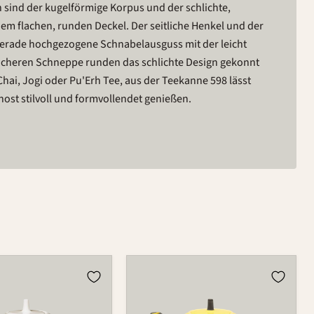
ch sind der kugelförmige Korpus und der schlichte,
 dem flachen, runden Deckel. Der seitliche Henkel und der
erade hochgezogene Schnabelausguss mit der leicht
icheren Schneppe runden das schlichte Design gekonnt
b Chai, Jogi oder Pu'Erh Tee, aus der Teekanne 598 lässt
rnost stilvoll und formvollendet genießen.
Kanne
598