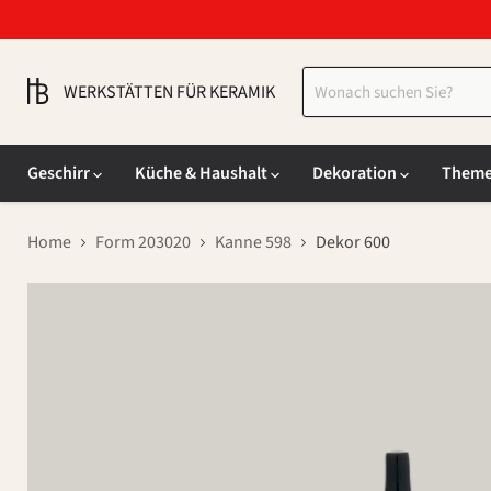
WERKSTÄTTEN FÜR KERAMIK
Geschirr
Küche & Haushalt
Dekoration
Them
Home
Form 203020
Kanne 598
Dekor 600