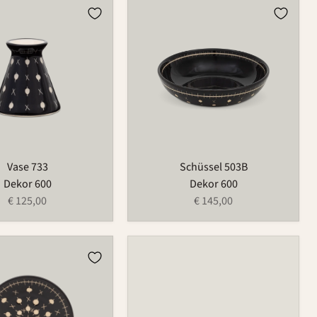
Schüssel
503B
Vase 733
Schüssel 503B
Dekor 600
Dekor 600
€ 125,00
€ 145,00
n