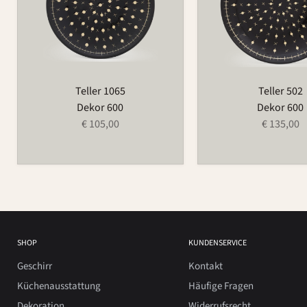
Teller 1065
Teller 502
Dekor 600
Dekor 600
€ 105,00
€ 135,00
SHOP
KUNDENSERVICE
Geschirr
Kontakt
Küchenausstattung
Häufige Fragen
Dekoration
Widerrufsrecht