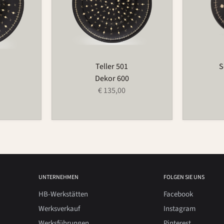
Teller 501
S
Dekor 600
€ 135,00
UNTERNEHMEN
FOLGEN SIE UNS
HB-Werkstätten
Facebook
Werksverkauf
Instagram
Werksführungen
Pinterest