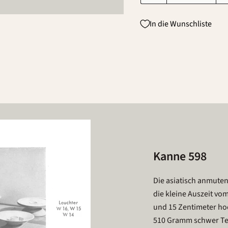
In die Wunschliste
Kanne 598
Die asiatisch anmut
die kleine Auszeit vom
und 15 Zentimeter ho
510 Gramm schwer Te