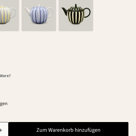
-Ware?
agen
Zum Warenkorb hinzufügen