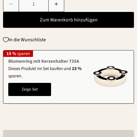
Zum Warenkorb hinzufügen
In die Wunschliste
15 %
sparen
Blumenring mit Kerzenhalter 735A
Dieses Produkt im Set kaufen und
15 %
sparen.
Zeige Set