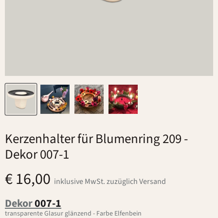
Kerzenhalter für Blumenring 209
-
Dekor 007-1
€ 16,00
inklusive MwSt. zuzüglich Versand
Dekor
007-1
transparente Glasur glänzend - Farbe Elfenbein