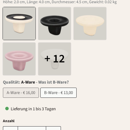
Höhe: 2.0 cm, Länge: 4.0 cm, Durchmesser: 4.5 cm, Gewicht: 0.02 kg
+ 12
Qualität:
A-Ware
-
Was ist B-Ware?
A-Ware - € 16,00
B-Ware - € 13,00
Lieferung in 1 bis 3 Tagen
Anzahl