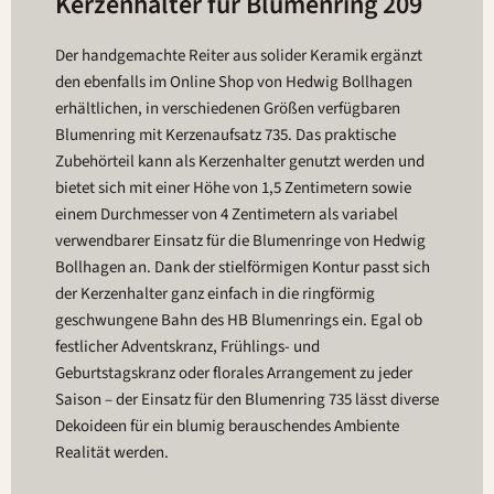
Kerzenhalter für Blumenring 209
Der handgemachte Reiter aus solider Keramik ergänzt
den ebenfalls im Online Shop von Hedwig Bollhagen
erhältlichen, in verschiedenen Größen verfügbaren
Blumenring mit Kerzenaufsatz 735. Das praktische
Zubehörteil kann als Kerzenhalter genutzt werden und
bietet sich mit einer Höhe von 1,5 Zentimetern sowie
einem Durchmesser von 4 Zentimetern als variabel
verwendbarer Einsatz für die Blumenringe von Hedwig
Bollhagen an. Dank der stielförmigen Kontur passt sich
der Kerzenhalter ganz einfach in die ringförmig
geschwungene Bahn des HB Blumenrings ein. Egal ob
festlicher Adventskranz, Frühlings- und
Geburtstagskranz oder florales Arrangement zu jeder
Saison – der Einsatz für den Blumenring 735 lässt diverse
Dekoideen für ein blumig berauschendes Ambiente
Realität werden.