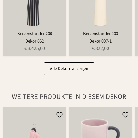
Kerzenständer 200
Kerzenständer 200
Dekor 662
Dekor 007-1
€ 3.425,00
€ 822,00
Alle Dekore anzeigen
WEITERE PRODUKTE IN DIESEM DEKOR
Weihnachtsmann
Tasse
686
526