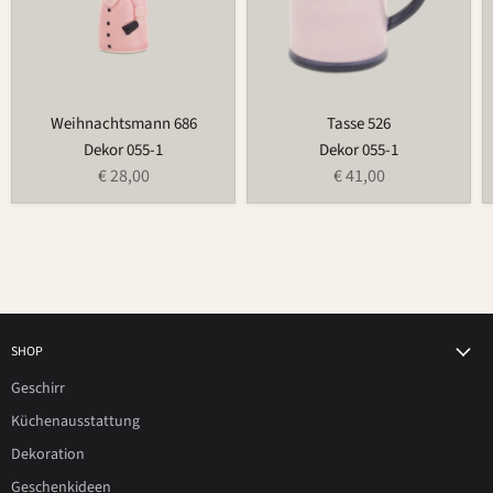
Weihnachtsmann 686
Tasse 526
Dekor 055-1
Dekor 055-1
€ 28,00
€ 41,00
SHOP
Geschirr
Küchenausstattung
Dekoration
Geschenkideen