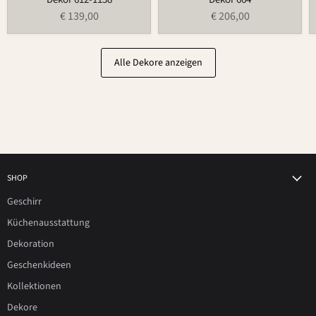
€ 139,00
€ 206,00
Alle Dekore anzeigen
SHOP
Geschirr
Küchenausstattung
Dekoration
Geschenkideen
Kollektionen
Dekore