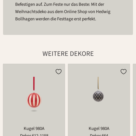
Befestigen auf. Zum Feste nur das Beste: Mit der
Weihnachtsdeko aus dem Online Shop von Hedwig
Bollhagen werden die Festtage erst perfekt.
WEITERE DEKORE
Kugel
Kugel
980A
980A
Kugel 980A
Kugel 980A
Dekor 612-1158
Dekor 664