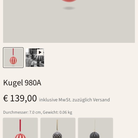
Kugel 980A
€ 139,00
inklusive MwSt. zuzüglich Versand
Durchmesser: 7.0 cm, Gewicht: 0.06 kg