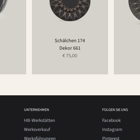
5
Schälchen 174
Dekor 661
€ 75,00
UNTERNEHMEN
FOLGEN SIE UNS
HB-Werkstätten
Facebook
Werksverkauf
Instagram
Werksführungen
Pinterest