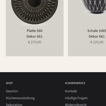
Platte 560
Schale 106
Dekor 661
Dekor 661
€ 270,00
€ 125,00
SHOP
KUNDENSERVICE
Geschirr
Kontakt
Küchenausstattung
Häufige Fragen
Dekoration
Widerrufsrecht