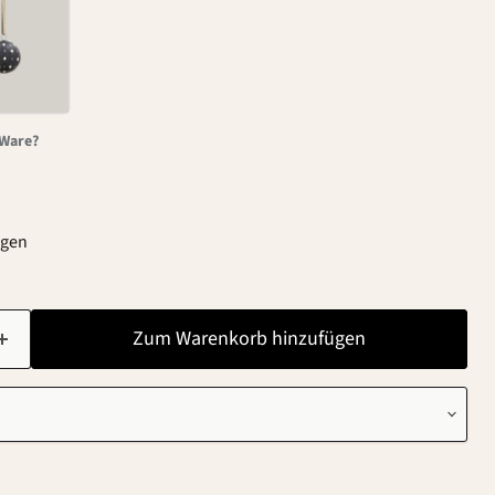
-Ware?
agen
Zum Warenkorb hinzufügen