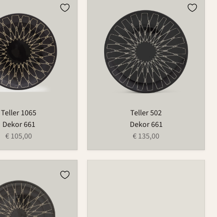
Teller
502
Teller 1065
Teller 502
Dekor 661
Dekor 661
€ 105,00
€ 135,00