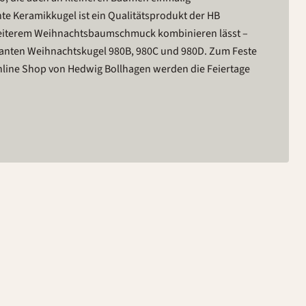
te Keramikkugel ist ein Qualitätsprodukt der HB
 weiterem Weihnachtsbaumschmuck kombinieren lässt –
rianten Weihnachtskugel 980B, 980C und 980D. Zum Feste
nline Shop von Hedwig Bollhagen werden die Feiertage