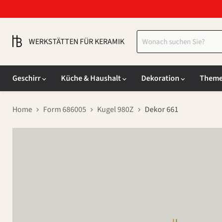
WERKSTÄTTEN FÜR KERAMIK
Geschirr
Küche & Haushalt
Dekoration
Them
Home
Form 686005
Kugel 980Z
Dekor 661