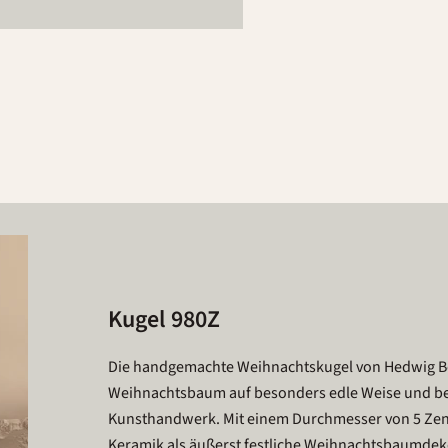
Kugel 980Z
Die handgemachte Weihnachtskugel von Hedwig B
Weihnachtsbaum auf besonders edle Weise und beein
Kunsthandwerk. Mit einem Durchmesser von 5 Zent
Keramik als äußerst festliche Weihnachtsbaumdek