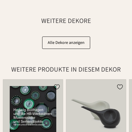
WEITERE DEKORE
Alle Dekore anzeigen
WEITERE PRODUKTE IN DIESEM DEKOR
Ausstellungskatalog
Gießkannen
der
Set
Neuen
2-
Sammlung
tlg.
766