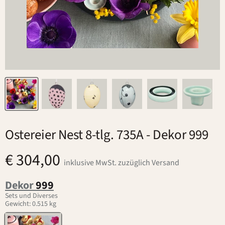
Ostereier Nest 8-tlg. 735A
- Dekor 999
€ 304,00
inklusive MwSt. zuzüglich Versand
Dekor
999
Sets und Diverses
Gewicht: 0.515 kg