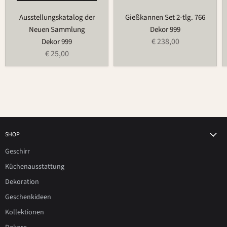
Ausstellungskatalog der
Gießkannen Set 2-tlg. 766
Neuen Sammlung
Dekor 999
€ 238,00
Dekor 999
€ 25,00
SHOP
Geschirr
Küchenausstattung
Dekoration
Geschenkideen
Kollektionen