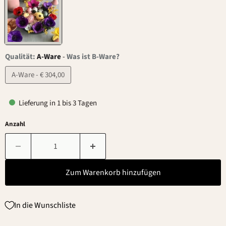
Qualität:
A-Ware
-
Was ist B-Ware?
A-Ware - € 304,00
Lieferung in 1 bis 3 Tagen
Anzahl
Zum Warenkorb hinzufügen
In die Wunschliste