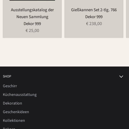
Ausstellungskatalog der
Gießkannen Set 2-tlg. 766
Neuen Sammlung
Dekor 999
€ 238,00
Dekor 999
€ 25,00
SHOP
Geschirr
Küchenausstattung
Dekoration
Geschenkideen
Kollektionen