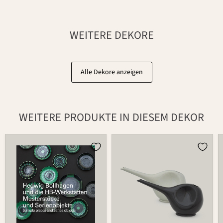
WEITERE DEKORE
Alle Dekore anzeigen
WEITERE PRODUKTE IN DIESEM DEKOR
Ausstellungskatalog
Gießkannen
der
Set
Neuen
2-
Sammlung
tlg.
766