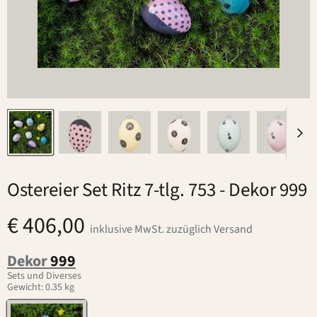
Ostereier Set Ritz 7-tlg. 753
- Dekor 999
€ 406,00
inklusive MwSt. zuzüglich Versand
Dekor
999
Sets und Diverses
Gewicht: 0.35 kg