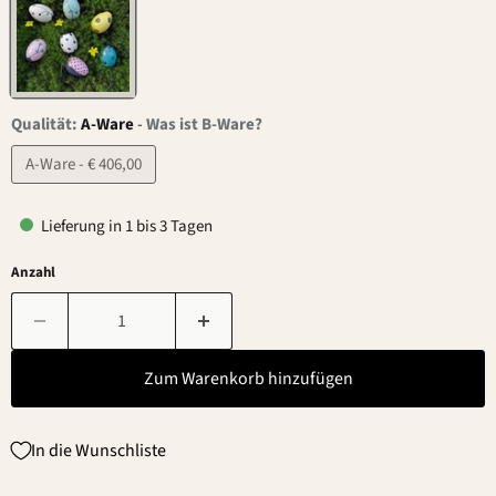
Qualität:
A-Ware
-
Was ist B-Ware?
A-Ware - € 406,00
Lieferung in 1 bis 3 Tagen
Anzahl
Zum Warenkorb hinzufügen
In die Wunschliste