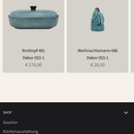
Brottopf 481
Weihnachtsmann 686
Dekor 053-1
Dekor 053-1
€ 179,00
€ 28,00
SHOP
Geschirr
Küchenausstattung