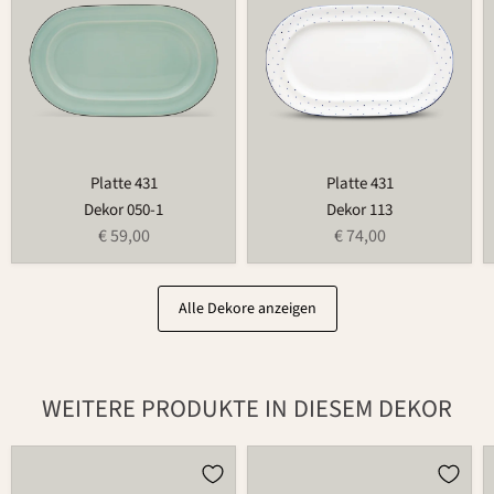
Platte 431
Platte 431
Dekor 050-1
Dekor 113
€ 59,00
€ 74,00
Alle Dekore anzeigen
WEITERE PRODUKTE IN DIESEM DEKOR
Brottopf
Weihnachtsmann
481
686