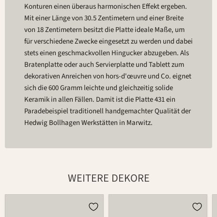
Konturen einen überaus harmonischen Effekt ergeben.
Mit einer Länge von 30.5 Zentimetern und einer Breite
von 18 Zentimetern besitzt die Platte ideale Maße, um
für verschiedene Zwecke eingesetzt zu werden und dabei
stets einen geschmackvollen Hingucker abzugeben. Als
Bratenplatte oder auch Servierplatte und Tablett zum
dekorativen Anreichen von hors-d'œuvre und Co. eignet
sich die 600 Gramm leichte und gleichzeitig solide
Keramik in allen Fällen. Damit ist die Platte 431 ein
Paradebeispiel traditionell handgemachter Qualität der
Hedwig Bollhagen Werkstätten in Marwitz.
WEITERE DEKORE
Platte
Platte
431
431