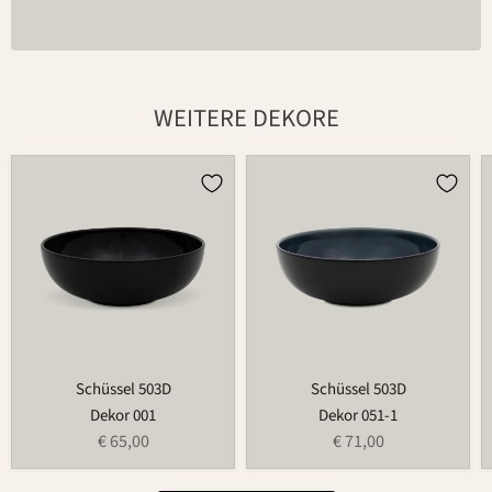
WEITERE DEKORE
Schüssel
Schüssel
503D
503D
Schüssel 503D
Schüssel 503D
Dekor 001
Dekor 051-1
€ 65,00
€ 71,00