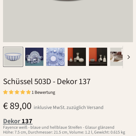
Schüssel 503D
- Dekor 137
1 Bewertung
€ 89,00
inklusive MwSt. zuzüglich Versand
Dekor
137
Fayence weiß - blaue und hellblaue Streifen - Glasur glänzend
Höhe: 7.5 cm, Durchmesser: 21.5 cm, Volume: 1.2 l, Gewicht: 0.615 kg