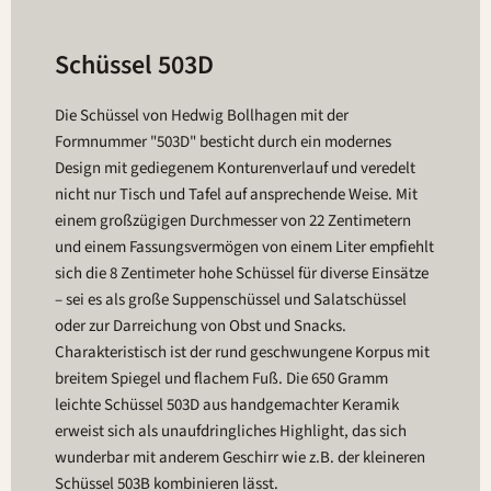
Schüssel 503D
Die Schüssel von Hedwig Bollhagen mit der
Formnummer "503D" besticht durch ein modernes
Design mit gediegenem Konturenverlauf und veredelt
nicht nur Tisch und Tafel auf ansprechende Weise. Mit
einem großzügigen Durchmesser von 22 Zentimetern
und einem Fassungsvermögen von einem Liter empfiehlt
sich die 8 Zentimeter hohe Schüssel für diverse Einsätze
– sei es als große Suppenschüssel und Salatschüssel
oder zur Darreichung von Obst und Snacks.
Charakteristisch ist der rund geschwungene Korpus mit
breitem Spiegel und flachem Fuß. Die 650 Gramm
leichte Schüssel 503D aus handgemachter Keramik
erweist sich als unaufdringliches Highlight, das sich
wunderbar mit anderem Geschirr wie z.B. der kleineren
Schüssel 503B kombinieren lässt.