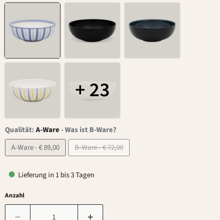
+ 23
Qualität:
A-Ware
-
Was ist B-Ware?
A-Ware - € 89,00
B-Ware - € 72,00
Lieferung in 1 bis 3 Tagen
Anzahl