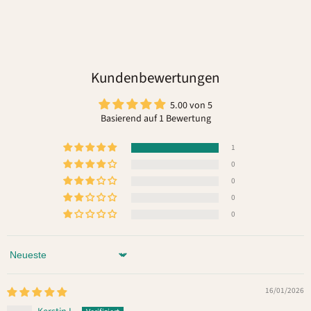
Kundenbewertungen
5.00 von 5
Basierend auf 1 Bewertung
1
0
0
0
0
Sort by
16/01/2026