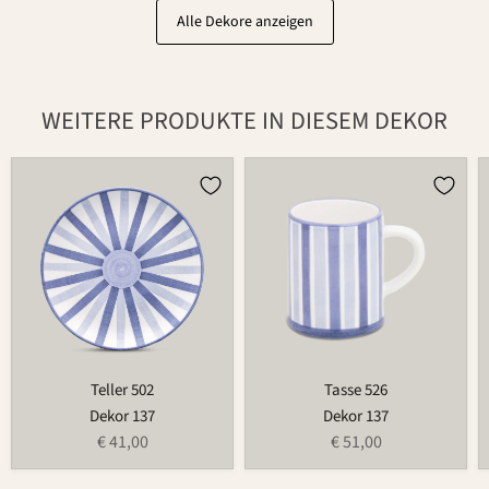
Alle Dekore anzeigen
WEITERE PRODUKTE IN DIESEM DEKOR
Teller
Tasse
502
526
Teller 502
Tasse 526
Dekor 137
Dekor 137
€ 41,00
€ 51,00