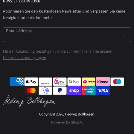
NEWSLETTER ANMELDEN
Abonnieren Sie den kostenlosen Newsletter und verpassen Sie keine
Neuigkeit oder Aktion mehr.
Email-Adresse
Mit der Absendung bestätigen Sie die zur Kenntnisnahme unserer
Datenschutzbedingungen
.
Copyright 2026, Hedwig Bollhagen.
Powered by Shopify