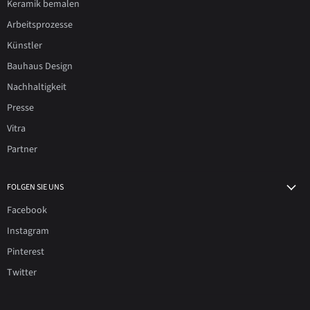
Keramik bemalen
Arbeitsprozesse
Künstler
Bauhaus Design
Nachhaltigkeit
Presse
Vitra
Partner
FOLGEN SIE UNS
Facebook
Instagram
Pinterest
Twitter