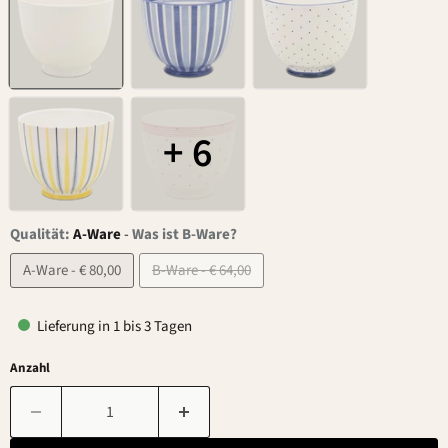
+ 6
Qualität:
A-Ware
-
Was ist B-Ware?
A-Ware - € 80,00
B-Ware - € 64,00
Lieferung in 1 bis 3 Tagen
Anzahl