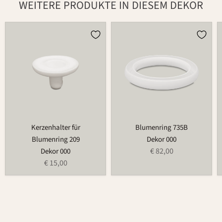
WEITERE PRODUKTE IN DIESEM DEKOR
Kerzenhalter
Blumenring
für
735B
Blumenring
209
Kerzenhalter für
Blumenring 735B
Blumenring 209
Dekor 000
€ 82,00
Dekor 000
€ 15,00