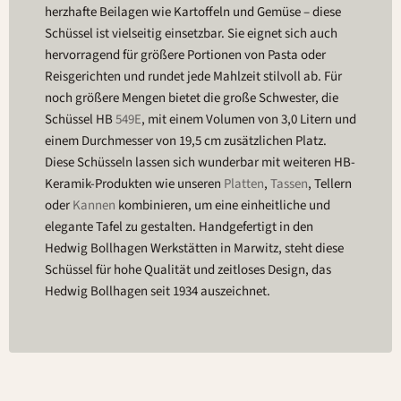
herzhafte Beilagen wie Kartoffeln und Gemüse – diese
Schüssel ist vielseitig einsetzbar. Sie eignet sich auch
hervorragend für größere Portionen von Pasta oder
Reisgerichten und rundet jede Mahlzeit stilvoll ab. Für
noch größere Mengen bietet die große Schwester, die
Schüssel HB
549E
, mit einem Volumen von 3,0 Litern und
einem Durchmesser von 19,5 cm zusätzlichen Platz.
Diese Schüsseln lassen sich wunderbar mit weiteren HB-
Keramik-Produkten wie unseren
Platten
,
Tassen
, Tellern
oder
Kannen
kombinieren, um eine einheitliche und
elegante Tafel zu gestalten. Handgefertigt in den
Hedwig Bollhagen Werkstätten in Marwitz, steht diese
Schüssel für hohe Qualität und zeitloses Design, das
Hedwig Bollhagen seit 1934 auszeichnet.