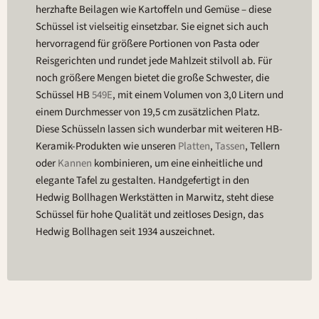
herzhafte Beilagen wie Kartoffeln und Gemüse – diese
Schüssel ist vielseitig einsetzbar. Sie eignet sich auch
hervorragend für größere Portionen von Pasta oder
Reisgerichten und rundet jede Mahlzeit stilvoll ab. Für
noch größere Mengen bietet die große Schwester, die
Schüssel HB
549E
, mit einem Volumen von 3,0 Litern und
einem Durchmesser von 19,5 cm zusätzlichen Platz.
Diese Schüsseln lassen sich wunderbar mit weiteren HB-
Keramik-Produkten wie unseren
Platten
,
Tassen
, Tellern
oder
Kannen
kombinieren, um eine einheitliche und
elegante Tafel zu gestalten. Handgefertigt in den
Hedwig Bollhagen Werkstätten in Marwitz, steht diese
Schüssel für hohe Qualität und zeitloses Design, das
Hedwig Bollhagen seit 1934 auszeichnet.