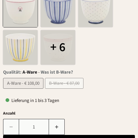
+ 6
Qualität:
A-Ware
-
Was ist B-Ware?
A-Ware - € 108,00
B-Ware - € 87,00
Lieferung in 1 bis 3 Tagen
Anzahl