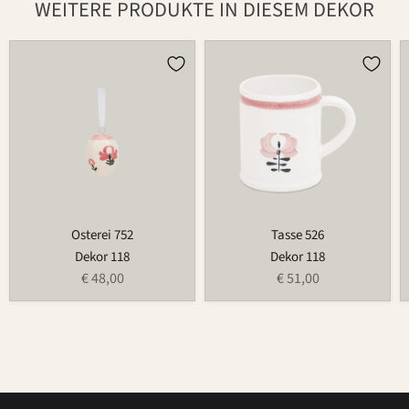
WEITERE PRODUKTE IN DIESEM DEKOR
Osterei
Tasse
752
526
Osterei 752
Tasse 526
Dekor 118
Dekor 118
€ 48,00
€ 51,00