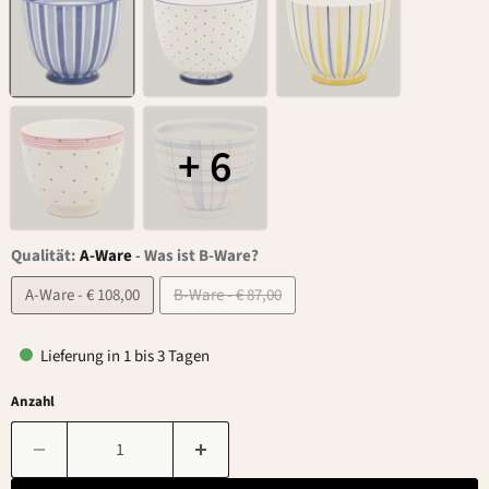
+ 6
Qualität:
A-Ware
-
Was ist B-Ware?
A-Ware - € 108,00
B-Ware - € 87,00
Lieferung in 1 bis 3 Tagen
Anzahl