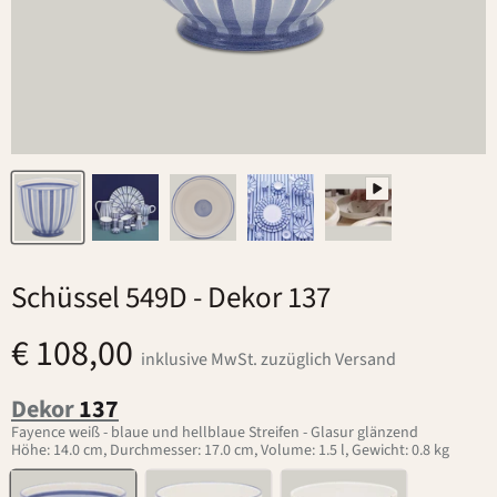
Schüssel 549D
- Dekor 137
€ 108,00
inklusive MwSt. zuzüglich Versand
Dekor
137
Fayence weiß - blaue und hellblaue Streifen - Glasur glänzend
Höhe: 14.0 cm, Durchmesser: 17.0 cm, Volume: 1.5 l, Gewicht: 0.8 kg