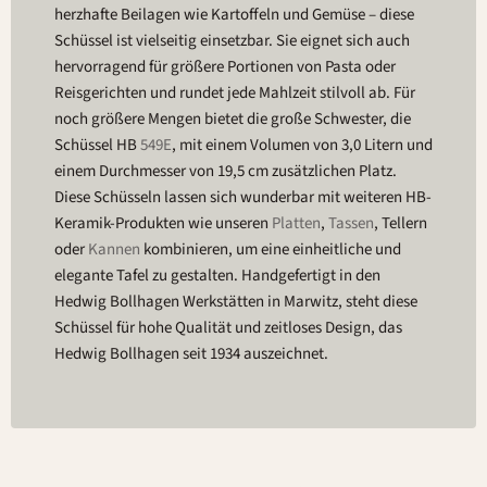
herzhafte Beilagen wie Kartoffeln und Gemüse – diese
Schüssel ist vielseitig einsetzbar. Sie eignet sich auch
hervorragend für größere Portionen von Pasta oder
Reisgerichten und rundet jede Mahlzeit stilvoll ab. Für
noch größere Mengen bietet die große Schwester, die
Schüssel HB
549E
, mit einem Volumen von 3,0 Litern und
einem Durchmesser von 19,5 cm zusätzlichen Platz.
Diese Schüsseln lassen sich wunderbar mit weiteren HB-
Keramik-Produkten wie unseren
Platten
,
Tassen
, Tellern
oder
Kannen
kombinieren, um eine einheitliche und
elegante Tafel zu gestalten. Handgefertigt in den
Hedwig Bollhagen Werkstätten in Marwitz, steht diese
Schüssel für hohe Qualität und zeitloses Design, das
Hedwig Bollhagen seit 1934 auszeichnet.