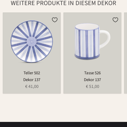
WEITERE PRODUKTE IN DIESEM DEKOR
Teller
Tasse
502
526
Teller 502
Tasse 526
Dekor 137
Dekor 137
€ 41,00
€ 51,00