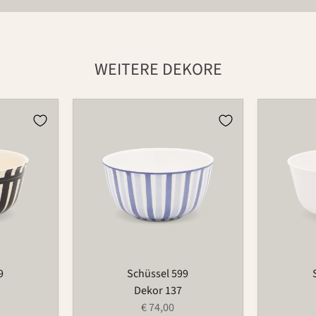
WEITERE DEKORE
Schüssel
Schüssel
599
599
9
Schüssel 599
Dekor 137
€ 74,00