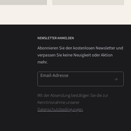
NEWSLETTER ANMELDEN
Abonnieren Sie den kostenlosen Newsletter und
verpassen Sie keine Neuigkeit oder Aktion
mehr.
Email-Adresse
Mit der Absendung bestätigen Sie die zur
Kenntnisnahme unserer
Datenschutzbedingungen
.