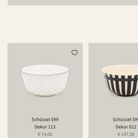
Schüssel
Schüssel
599
599
Schüssel 599
Schüssel 59
Dekor 113
Dekor 612
€ 74,00
€ 147,00