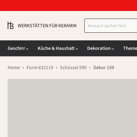
WERKSTÄTTEN FÜR KERAMIK
Geschirr
Küche & Haushalt
Dekoration
Them
Home
Form 632119
Schüssel 599
Dekor 159