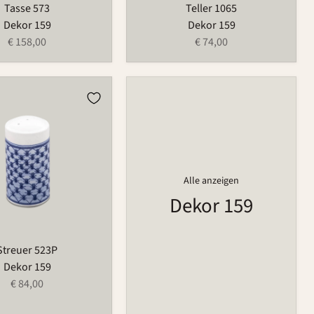
Tasse 573
Teller 1065
Dekor 159
Dekor 159
€ 158,00
€ 74,00
Alle anzeigen
Dekor 159
Streuer 523P
Dekor 159
€ 84,00