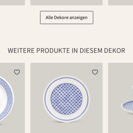
Alle Dekore anzeigen
WEITERE PRODUKTE IN DIESEM DEKOR
Teller
Tasse
501
573