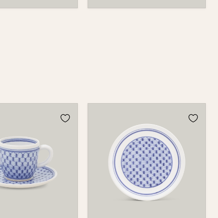
Teller
1065