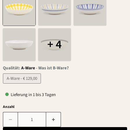
+ 4
Qualität:
A-Ware
-
Was ist B-Ware?
A-Ware - € 129,00
Lieferung in 1 bis 3 Tagen
Anzahl