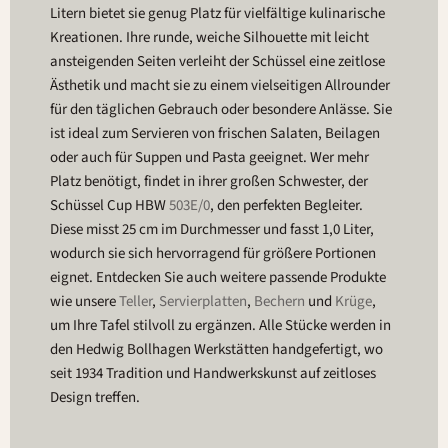
Litern bietet sie genug Platz für vielfältige kulinarische
Kreationen. Ihre runde, weiche Silhouette mit leicht
ansteigenden Seiten verleiht der Schüssel eine zeitlose
Ästhetik und macht sie zu einem vielseitigen Allrounder
für den täglichen Gebrauch oder besondere Anlässe. Sie
ist ideal zum Servieren von frischen Salaten, Beilagen
oder auch für Suppen und Pasta geeignet. Wer mehr
Platz benötigt, findet in ihrer großen Schwester, der
Schüssel Cup HBW
503E/0
, den perfekten Begleiter.
Diese misst 25 cm im Durchmesser und fasst 1,0 Liter,
wodurch sie sich hervorragend für größere Portionen
eignet. Entdecken Sie auch weitere passende Produkte
wie unsere
Teller
,
Servierplatten
,
Bechern
und
Krüge
,
um Ihre Tafel stilvoll zu ergänzen. Alle Stücke werden in
den Hedwig Bollhagen Werkstätten handgefertigt, wo
seit 1934 Tradition und Handwerkskunst auf zeitloses
Design treffen.