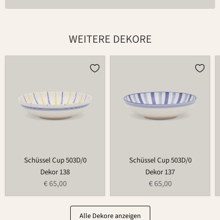
WEITERE DEKORE
Schüssel
Schüssel
Cup
Cup
503D/0
503D/0
Schüssel Cup 503D/0
Schüssel Cup 503D/0
Dekor 138
Dekor 137
€ 65,00
€ 65,00
Alle Dekore anzeigen