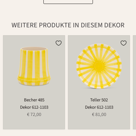
WEITERE PRODUKTE IN DIESEM DEKOR
Becher
Teller
485
502
Becher 485
Teller 502
Dekor 612-1103
Dekor 612-1103
€ 72,00
€ 81,00