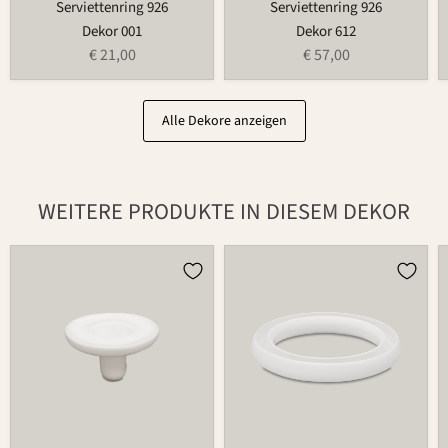
Serviettenring 926
Serviettenring 926
Dekor 001
Dekor 612
€ 21,00
€ 57,00
Alle Dekore anzeigen
WEITERE PRODUKTE IN DIESEM DEKOR
Kerzenhalter
Blumenring
für
735B
Blumenring
209