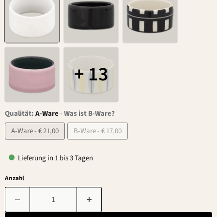
+ 13
Qualität:
A-Ware
-
Was ist B-Ware?
A-Ware - € 21,00
B-Ware - € 17,00
Lieferung in 1 bis 3 Tagen
Anzahl