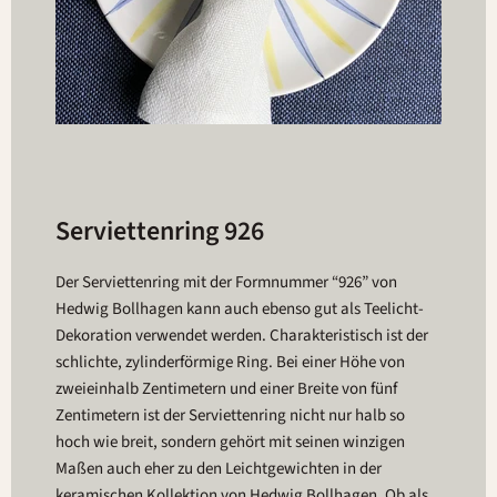
Serviettenring 926
Der Serviettenring mit der Formnummer “926” von
Hedwig Bollhagen kann auch ebenso gut als Teelicht-
Dekoration verwendet werden. Charakteristisch ist der
schlichte, zylinderförmige Ring. Bei einer Höhe von
zweieinhalb Zentimetern und einer Breite von fünf
Zentimetern ist der Serviettenring nicht nur halb so
hoch wie breit, sondern gehört mit seinen winzigen
Maßen auch eher zu den Leichtgewichten in der
keramischen Kollektion von Hedwig Bollhagen. Ob als