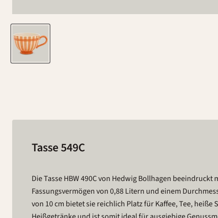
Tasse 549C
Die Tasse HBW 490C von Hedwig Bollhagen beeindruckt 
Fassungsvermögen von 0,88 Litern und einem Durchmesse
von 10 cm bietet sie reichlich Platz für Kaffee, Tee, heiß
Heißgetränke und ist somit ideal für ausgiebige Genussm