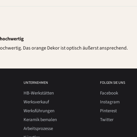
r hochwertig
r hochwertig. Das orange Dekor ist optisch äußerst ansprechend.
UNTERNEHMEN
FOLGEN SIE UNS
HB-Werkstätten
Facebook
Werksverkauf
Instagram
Werksführungen
Pinterest
Keramik bemalen
Twitter
Arbeitsprozesse