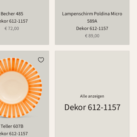
Becher 485
Lampenschirm Poldina Micro
ekor 612-1157
589A
€ 72,00
Dekor 612-1157
€ 89,00
Alle anzeigen
Dekor 612-1157
Teller 607B
ekor 612-1157