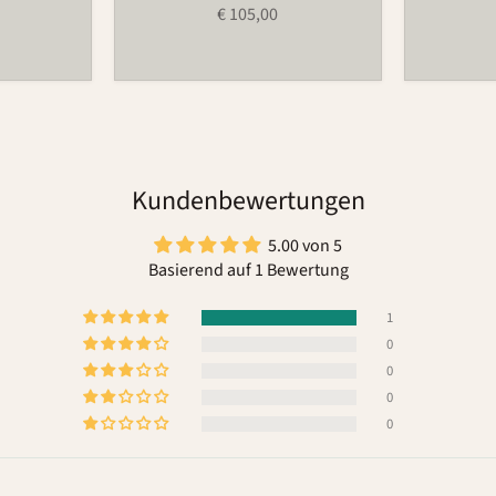
€ 105,00
Kundenbewertungen
5.00 von 5
Basierend auf 1 Bewertung
1
0
0
0
0