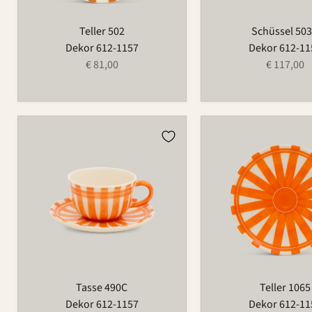
Teller 502
Schüssel 50
Dekor 612-1157
Dekor 612-11
€ 81,00
€ 117,00
Tasse
Teller
490C
1065
Tasse 490C
Teller 1065
Dekor 612-1157
Dekor 612-11