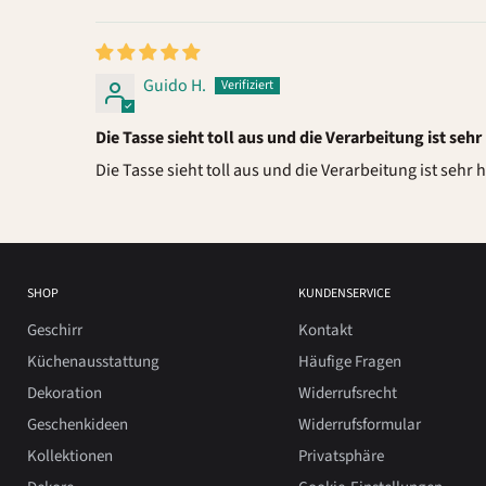
Sort by
Guido H.
Die Tasse sieht toll aus und die Verarbeitung ist seh
Die Tasse sieht toll aus und die Verarbeitung ist seh
SHOP
KUNDENSERVICE
Geschirr
Kontakt
Küchenausstattung
Häufige Fragen
Dekoration
Widerrufsrecht
Geschenkideen
Widerrufsformular
Kollektionen
Privatsphäre