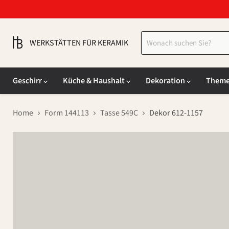
WERKSTÄTTEN FÜR KERAMIK
Geschirr
Küche & Haushalt
Dekoration
Them
Home
Form 144113
Tasse 549C
Dekor 612-1157