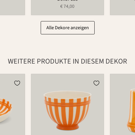
€ 74,00
Alle Dekore anzeigen
WEITERE PRODUKTE IN DIESEM DEKOR
Schale
Becher
549C
485