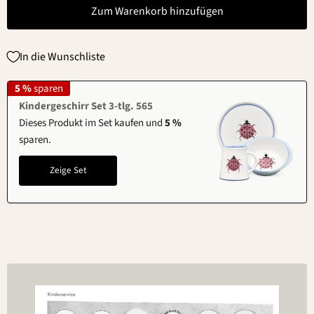
Zum Warenkorb hinzufügen
In die Wunschliste
5 %
sparen
Kindergeschirr Set 3-tlg. 565
Dieses Produkt im Set kaufen und
5 %
sparen.
Zeige Set