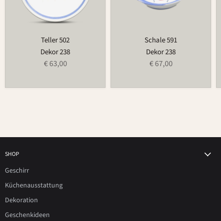
Teller 502
Schale 591
Dekor 238
Dekor 238
€ 63,00
€ 67,00
SHOP
Geschirr
Küchenausstattung
Dekoration
Geschenkideen