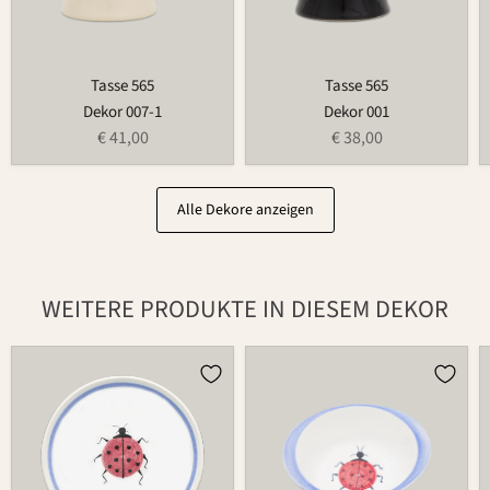
Tasse 565
Tasse 565
Dekor 007-1
Dekor 001
€ 41,00
€ 38,00
Alle Dekore anzeigen
WEITERE PRODUKTE IN DIESEM DEKOR
Teller
Schale
502
591