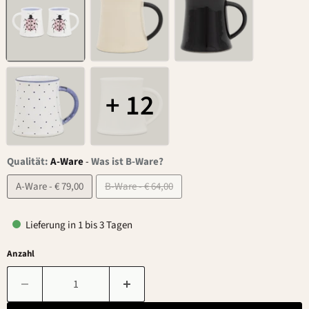
+ 12
Qualität:
A-Ware
-
Was ist B-Ware?
A-Ware - € 79,00
B-Ware - € 64,00
Lieferung in 1 bis 3 Tagen
Anzahl