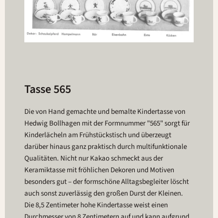
Tasse 565
Die von Hand gemachte und bemalte Kindertasse von
Hedwig Bollhagen mit der Formnummer "565" sorgt für
Kinderlächeln am Frühstückstisch und überzeugt
darüber hinaus ganz praktisch durch multifunktionale
Qualitäten. Nicht nur Kakao schmeckt aus der
Keramiktasse mit fröhlichen Dekoren und Motiven
besonders gut – der formschöne Alltagsbegleiter löscht
auch sonst zuverlässig den großen Durst der Kleinen.
Die 8,5 Zentimeter hohe Kindertasse weist einen
Durchmesser von 8 Zentimetern auf und kann aufgrund