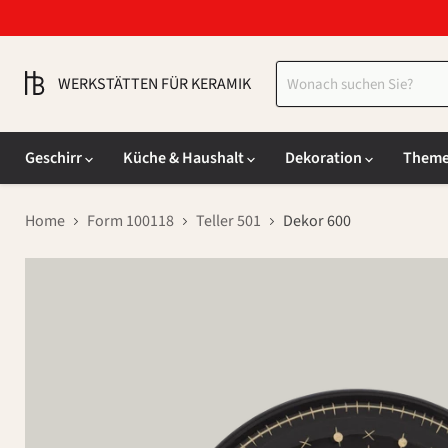
WERKSTÄTTEN FÜR KERAMIK
Geschirr
Küche & Haushalt
Dekoration
Them
Home
Form 100118
Teller 501
Dekor 600