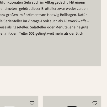
tifunktionalen Gebrauch im Alltag gedacht. Mit einem
entimetern gehört dieser Brotteller zwar weder zu den
ganz großen im Sortiment von Hedwig Bollhagen. Dafür
de Serienteller im Vintage-Look auch als Allzweckwaffe –
se als Käseteller, Salatteller oder Menüteller eine gute
her, mit dem Teller 501 gelingt weit mehr als der Blick
Teller
501