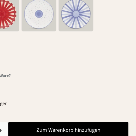
-Ware?
agen
Zum Warenkorb hinzufügen