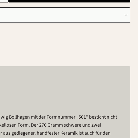
edwig Bollhagen mit der Formnummer „501“ besticht nicht
rkellosen Form. Der 270 Gramm schwere und zwei
r aus gediegener, handfester Keramik ist auch für den