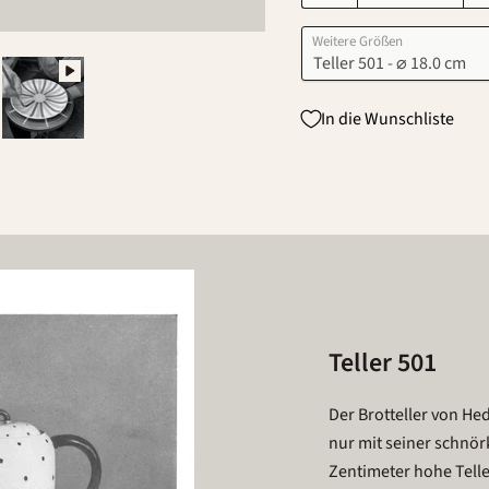
Weitere Größen
In die Wunschliste
Teller 501
Der Brotteller von H
nur mit seiner schnö
Zentimeter hohe Telle