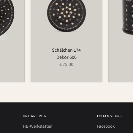
Schälchen 174
Dekor 600
€ 75,00
UNTERNEHMEN
FOLGEN SIE UNS
HB-Werkstätten
Facebook