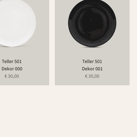
Teller 501
Teller 501
Dekor 000
Dekor 001
€ 30,00
€ 30,00