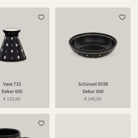
Schüssel
503B
Vase 733
Schüssel 503B
Dekor 600
Dekor 600
€ 125,00
€ 145,00