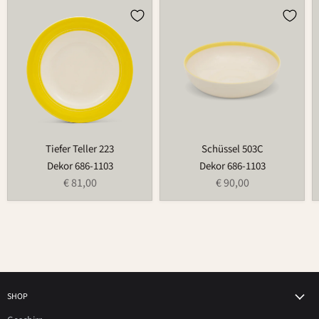
Tiefer
Schüssel
Teller
503C
223
Tiefer Teller 223
Schüssel 503C
Dekor 686-1103
Dekor 686-1103
€ 81,00
€ 90,00
SHOP