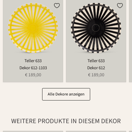
Teller
Teller
633
633
Teller 633
Teller 633
Dekor 612-1103
Dekor 612
€ 189,00
€ 189,00
Alle Dekore anzeigen
WEITERE PRODUKTE IN DIESEM DEKOR