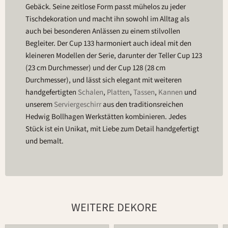
Gebäck. Seine zeitlose Form passt mühelos zu jeder
Tischdekoration und macht ihn sowohl im Alltag als
auch bei besonderen Anlässen zu einem stilvollen
Begleiter. Der Cup 133 harmoniert auch ideal mit den
kleineren Modellen der Serie, darunter der Teller Cup 123
(23 cm Durchmesser) und der Cup 128 (28 cm
Durchmesser), und lässt sich elegant mit weiteren
handgefertigten
Schalen
,
Platten
,
Tassen
,
Kannen
und
unserem
Serviergeschirr
aus den traditionsreichen
Hedwig Bollhagen Werkstätten kombinieren. Jedes
Stück ist ein Unikat, mit Liebe zum Detail handgefertigt
und bemalt.
WEITERE DEKORE