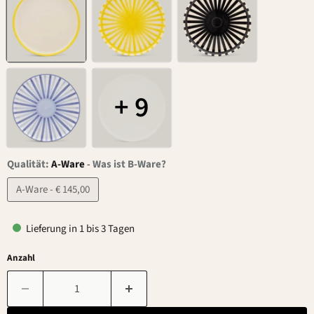
+ 9
Qualität:
A-Ware
-
Was ist B-Ware?
A-Ware - € 145,00
Lieferung in 1 bis 3 Tagen
Anzahl