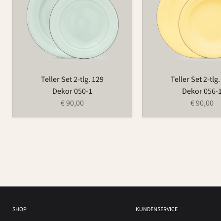
129
129
Teller Set 2-tlg. 129
Teller Set 2-tlg
Dekor 050-1
Dekor 056-
€ 90,00
€ 90,00
SHOP
KUNDENSERVICE