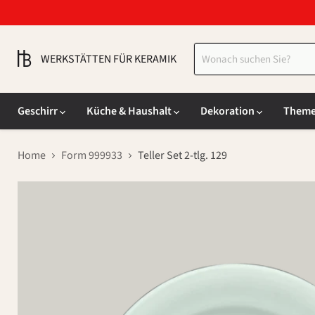
WERKSTÄTTEN FÜR KERAMIK
Geschirr
Küche & Haushalt
Dekoration
Them
Home
Form 999933
Teller Set 2-tlg. 129