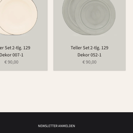
129
er Set 2-tlg. 129
Teller Set 2-tlg. 129
Dekor 007-1
Dekor 052-1
€ 90,00
€ 90,00
NEWSLETTER ANMELDEN