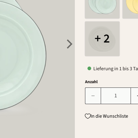
+ 2
Lieferung in 1 bis 3 T
Anzahl
In die Wunschliste