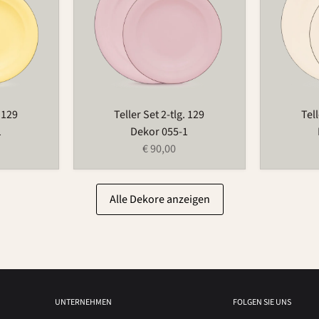
129
129
. 129
Teller Set 2-tlg. 129
Tell
1
Dekor 055-1
€ 90,00
Alle Dekore anzeigen
UNTERNEHMEN
FOLGEN SIE UNS