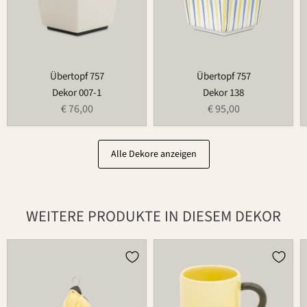
Übertopf 757
Übertopf 757
Dekor 007-1
Dekor 138
€ 76,00
€ 95,00
Alle Dekore anzeigen
WEITERE PRODUKTE IN DIESEM DEKOR
Weihnachtsmann
Tasse
686
526