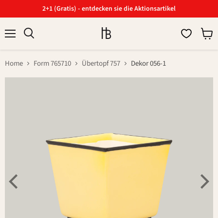
2+1 (Gratis) - entdecken sie die Aktionsartikel
Menü
Ware
Suchen
anzei
Home
Form 765710
Übertopf 757
Dekor 056-1