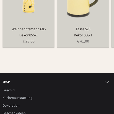
Weihnachtsmann 686
Tasse 526
Dekor 056-1
Dekor 056-1
€ 28,00
€ 41,00
SHOP
Geschirr
Küchenausstattung
Dekoration
Geschenkideen