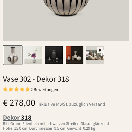
Vase 302
- Dekor 318
2 Bewertungen
€ 278,00
inklusive MwSt. zuzüglich Versand
Dekor
318
Ritz Grund Elfenbein mit schwarzen Streifen Glasur glänzend
Höhe: 15.0 cm, Durchmesser: 9.5 cm, Gewicht: 0.29 kg