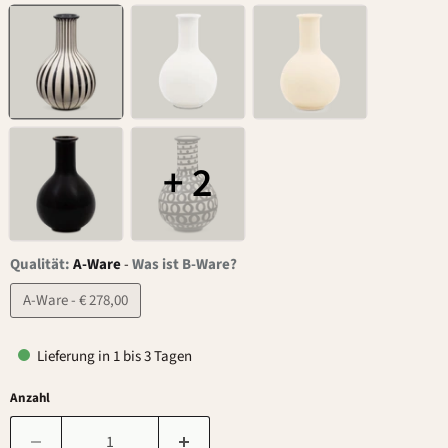
+ 2
Qualität:
A-Ware
-
Was ist B-Ware?
A-Ware - € 278,00
Lieferung in 1 bis 3 Tagen
Anzahl