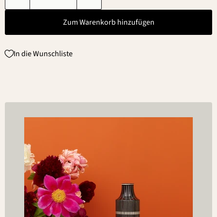
Zum Warenkorb hinzufügen
In die Wunschliste