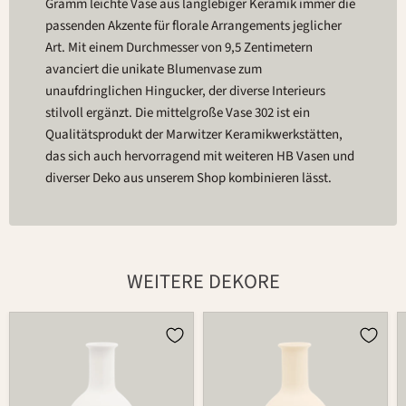
Gramm leichte Vase aus langlebiger Keramik immer die
passenden Akzente für florale Arrangements jeglicher
Art. Mit einem Durchmesser von 9,5 Zentimetern
avanciert die unikate Blumenvase zum
unaufdringlichen Hingucker, der diverse Interieurs
stilvoll ergänzt. Die mittelgroße Vase 302 ist ein
Qualitätsprodukt der Marwitzer Keramikwerkstätten,
das sich auch hervorragend mit weiteren HB Vasen und
diverser Deko aus unserem Shop kombinieren lässt.
WEITERE DEKORE
Vase
Vase
302
302