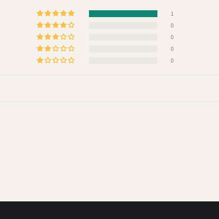
1
0
0
0
0