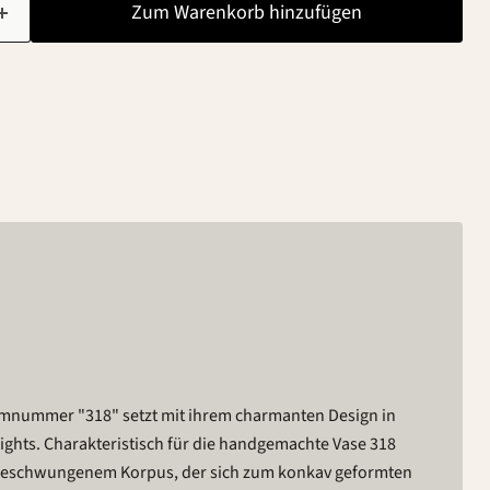
Zum Warenkorb hinzufügen
rmnummer "318" setzt mit ihrem charmanten Design in
ights. Charakteristisch für die handgemachte Vase 318
ch geschwungenem Korpus, der sich zum konkav geformten