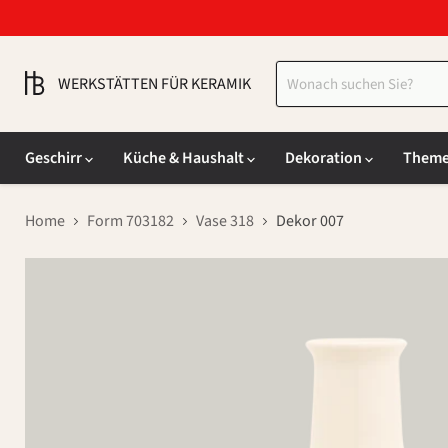
WERKSTÄTTEN FÜR KERAMIK
Geschirr
Küche & Haushalt
Dekoration
Them
Home
Form 703182
Vase 318
Dekor 007