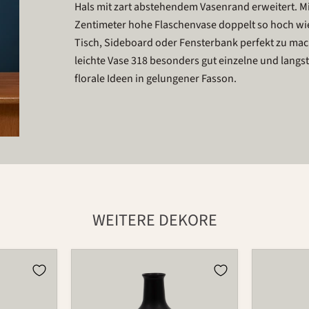
Hals mit zart abstehendem Vasenrand erweitert. M
Zentimeter hohe Flaschenvase doppelt so hoch wie
Tisch, Sideboard oder Fensterbank perfekt zu mac
leichte Vase 318 besonders gut einzelne und langst
florale Ideen in gelungener Fasson.
WEITERE DEKORE
Vase
Vase
318
318