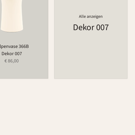
Alle anzeigen
Dekor 007
lpenvase 366B
Dekor 007
€ 86,00