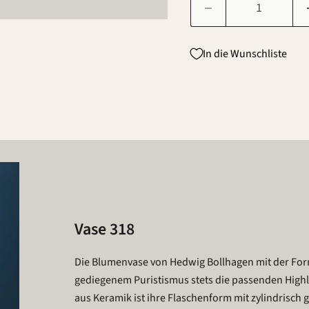
In die Wunschliste
Vase 318
Die Blumenvase von Hedwig Bollhagen mit der Fo
gediegenem Puristismus stets die passenden Highl
aus Keramik ist ihre Flaschenform mit zylindris