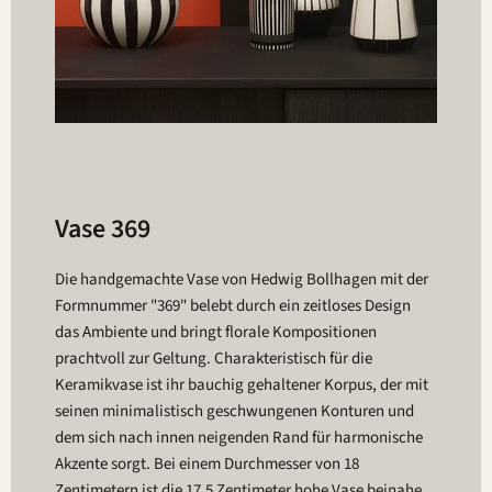
Vase 369
Die handgemachte Vase von Hedwig Bollhagen mit der
Formnummer "369" belebt durch ein zeitloses Design
das Ambiente und bringt florale Kompositionen
prachtvoll zur Geltung. Charakteristisch für die
Keramikvase ist ihr bauchig gehaltener Korpus, der mit
seinen minimalistisch geschwungenen Konturen und
dem sich nach innen neigenden Rand für harmonische
Akzente sorgt. Bei einem Durchmesser von 18
Zentimetern ist die 17,5 Zentimeter hohe Vase beinahe