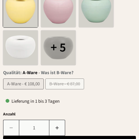
+ 5
Qualität:
A-Ware
-
Was ist B-Ware?
A-Ware - € 108,00
B-Ware - € 87,00
Lieferung in 1 bis 3 Tagen
Anzahl