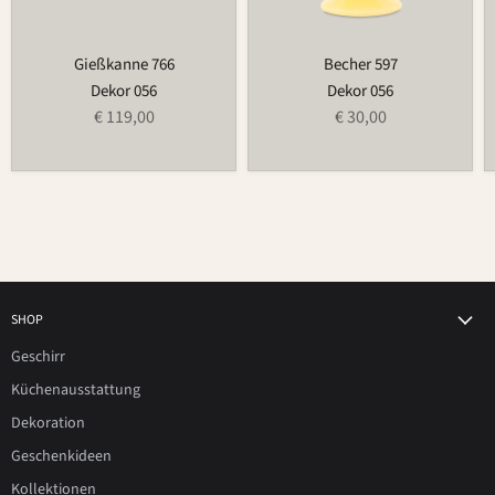
Gießkanne 766
Becher 597
Dekor 056
Dekor 056
€ 119,00
€ 30,00
SHOP
Geschirr
Küchenausstattung
Dekoration
Geschenkideen
Kollektionen