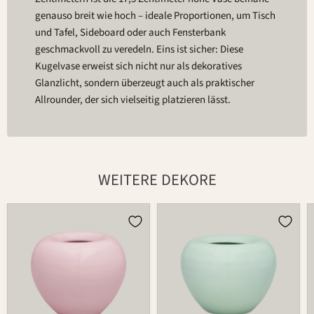
genauso breit wie hoch – ideale Proportionen, um Tisch
und Tafel, Sideboard oder auch Fensterbank
geschmackvoll zu veredeln. Eins ist sicher: Diese
Kugelvase erweist sich nicht nur als dekoratives
Glanzlicht, sondern überzeugt auch als praktischer
Allrounder, der sich vielseitig platzieren lässt.
WEITERE DEKORE
Vase
Vase
369
369