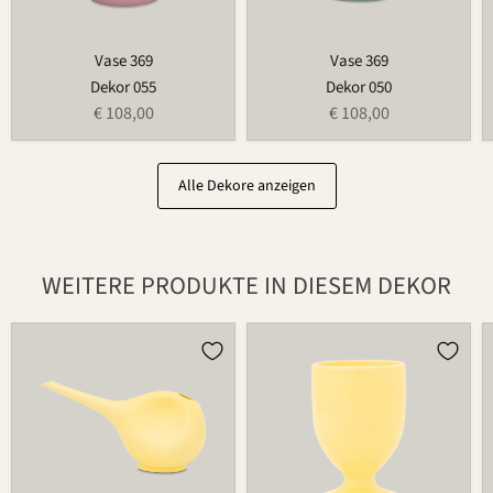
Vase 369
Vase 369
Dekor 055
Dekor 050
€ 108,00
€ 108,00
Alle Dekore anzeigen
WEITERE PRODUKTE IN DIESEM DEKOR
Gießkanne
Becher
766
597