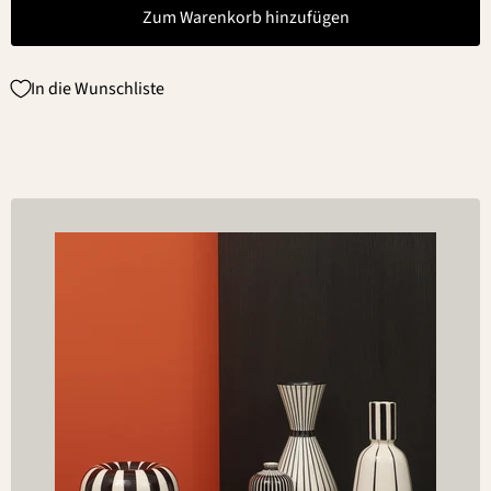
Zum Warenkorb hinzufügen
In die Wunschliste