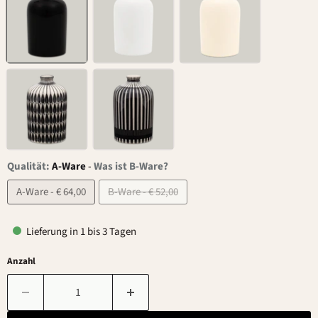
Qualität:
A-Ware
-
Was ist B-Ware?
A-Ware - € 64,00
B-Ware - € 52,00
Lieferung in 1 bis 3 Tagen
Anzahl