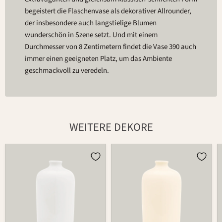
begeistert die Flaschenvase als dekorativer Allrounder,
der insbesondere auch langstielige Blumen
wunderschön in Szene setzt. Und mit einem
Durchmesser von 8 Zentimetern findet die Vase 390 auch
immer einen geeigneten Platz, um das Ambiente
geschmackvoll zu veredeln.
WEITERE DEKORE
Vase
Vase
390
390