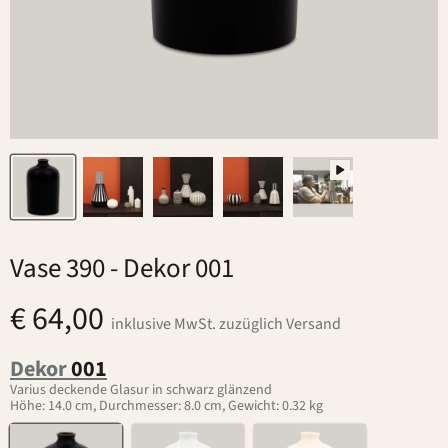
Vase 390
- Dekor 001
€ 64,00
inklusive MwSt. zuzüglich Versand
Dekor
001
Varius deckende Glasur in schwarz glänzend
Höhe: 14.0 cm, Durchmesser: 8.0 cm, Gewicht: 0.32 kg