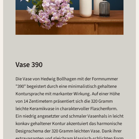
Vase 390
Die Vase von Hedwig Bollhagen mit der Formnummer
"390" begeistert durch eine minimalistisch gehaltene
Kontursprache mit markanter Wirkung. Auf einer Höhe
von 14 Zentimetern präsentiert sich die 320 Gramm
leichte Keramikvase in charaktervoller Flaschenform.
Ein niedrig angesetzter und schmaler Vasenhals in leicht
konkav gehaltener Kontur akzentuiert das harmonische
Designschema der 320 Gramm leichten Vase. Dank ihrer
extravaganten und gleichsam klassisch-schlichten Form