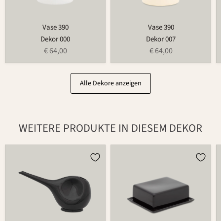
Vase 390
Vase 390
Dekor 000
Dekor 007
€ 64,00
€ 64,00
Alle Dekore anzeigen
WEITERE PRODUKTE IN DIESEM DEKOR
Gießkanne
Butterdose
766
497B