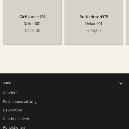
Gießkanne 766
Butterdose 497B
Dekor 001
Dekor 001
€ 119,00
€ 60,00
SHOP
Geschirr
Küchenausstattung
Dekoration
Geschenkideen
Kollektionen