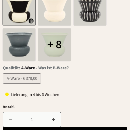
+ 8
Qualität:
A-Ware
-
Was ist B-Ware?
A-Ware - € 378,00
Lieferung in 4 bis 6 Wochen
Anzahl