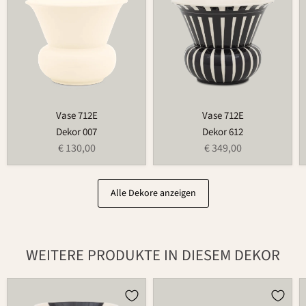
Vase 712E
Vase 712E
Dekor 007
Dekor 612
€ 130,00
€ 349,00
Alle Dekore anzeigen
WEITERE PRODUKTE IN DIESEM DEKOR
Vase
Vase
350
712D