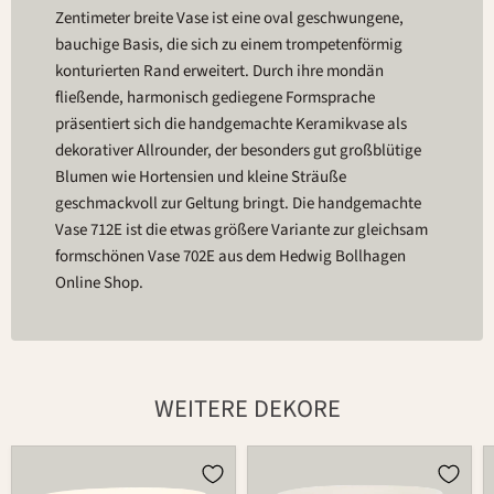
Zentimeter breite Vase ist eine oval geschwungene,
bauchige Basis, die sich zu einem trompetenförmig
konturierten Rand erweitert. Durch ihre mondän
fließende, harmonisch gediegene Formsprache
präsentiert sich die handgemachte Keramikvase als
dekorativer Allrounder, der besonders gut großblütige
Blumen wie Hortensien und kleine Sträuße
geschmackvoll zur Geltung bringt. Die handgemachte
Vase 712E ist die etwas größere Variante zur gleichsam
formschönen Vase 702E aus dem Hedwig Bollhagen
Online Shop.
WEITERE DEKORE
Vase
Vase
712E
712E