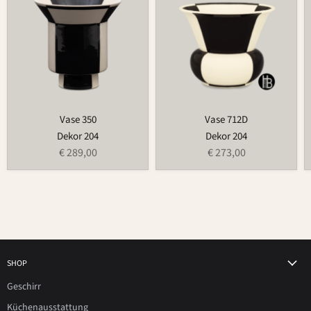
Vase 350
Vase 712D
Dekor 204
Dekor 204
€ 289,00
€ 273,00
SHOP
Geschirr
Küchenausstattung