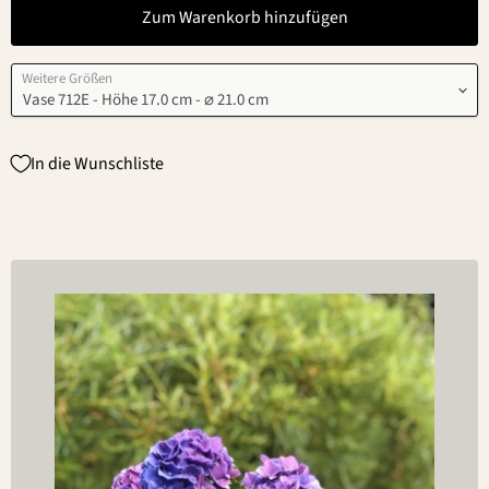
Zum Warenkorb hinzufügen
Weitere Größen
In die Wunschliste