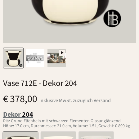
Vase 712E
- Dekor 204
€ 378,00
inklusive MwSt. zuzüglich Versand
Dekor
204
Ritz Grund Elfenbein mit schwarzen Elementen Glasur glänzend
Höhe: 17.0 cm, Durchmesser: 21.0 cm, Volume: 1.5 l, Gewicht: 0.899 kg