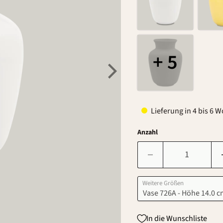
+ 5
Lieferung in 4 bis 6 
Anzahl
Weitere Größen
In die Wunschliste