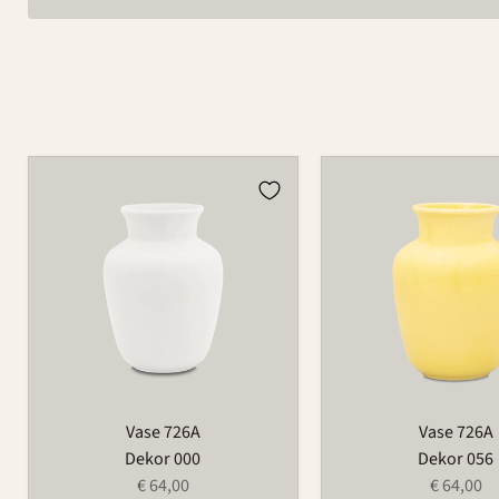
Vase
Vase
726A
726A
Vase 726A
Vase 726A
Dekor 000
Dekor 056
€ 64,00
€ 64,00