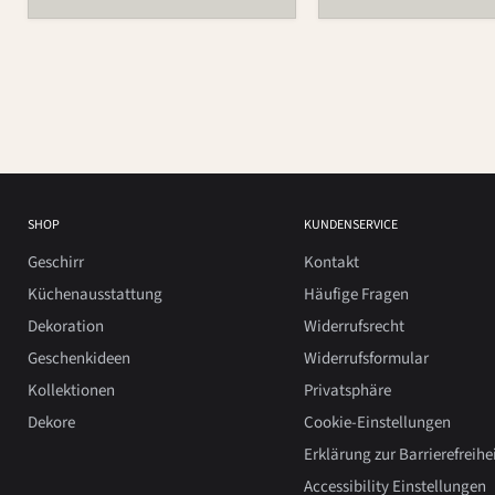
SHOP
KUNDENSERVICE
Geschirr
Kontakt
Küchenausstattung
Häufige Fragen
Dekoration
Widerrufsrecht
Geschenkideen
Widerrufsformular
Kollektionen
Privatsphäre
Dekore
Cookie-Einstellungen
Erklärung zur Barrierefreihe
Accessibility Einstellungen