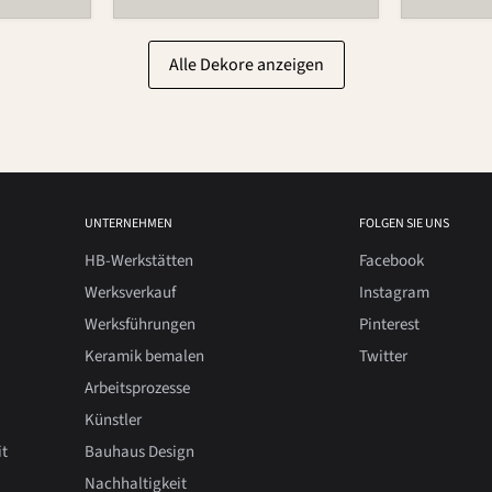
Alle Dekore anzeigen
UNTERNEHMEN
FOLGEN SIE UNS
HB-Werkstätten
Facebook
Werksverkauf
Instagram
Werksführungen
Pinterest
Keramik bemalen
Twitter
Arbeitsprozesse
Künstler
it
Bauhaus Design
Nachhaltigkeit