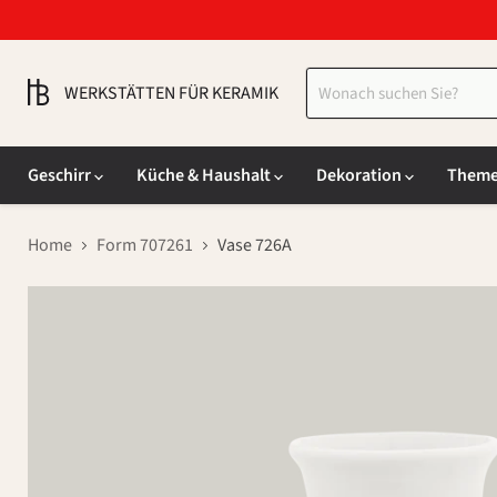
WERKSTÄTTEN FÜR KERAMIK
Geschirr
Küche & Haushalt
Dekoration
Them
Home
Form 707261
Vase 726A