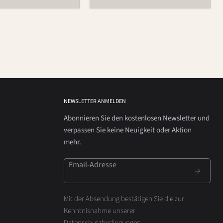
NEWSLETTER ANMELDEN
Abonnieren Sie den kostenlosen Newsletter und
verpassen Sie keine Neuigkeit oder Aktion
mehr.
Email-Adresse
Mit der Absendung bestätigen Sie die zur
Kenntnisnahme unserer
Datenschutzbedingungen
.