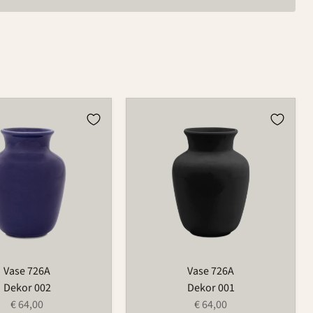
Vase
726A
Vase 726A
Vase 726A
Dekor 002
Dekor 001
€ 64,00
€ 64,00