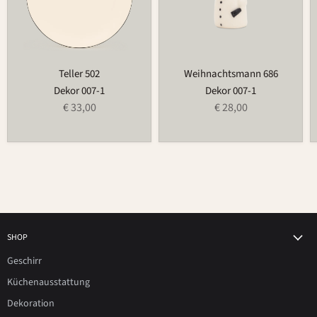
Teller 502
Weihnachtsmann 686
Dekor 007-1
Dekor 007-1
€ 33,00
€ 28,00
SHOP
Geschirr
Küchenausstattung
Dekoration