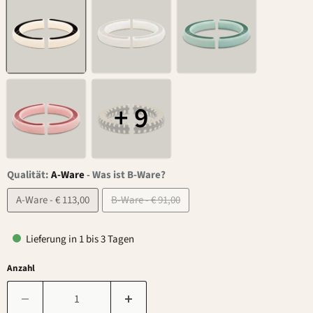
+ 9
Qualität:
A-Ware
-
Was ist B-Ware?
A-Ware - € 113,00
B-Ware - € 91,00
Lieferung in 1 bis 3 Tagen
Anzahl