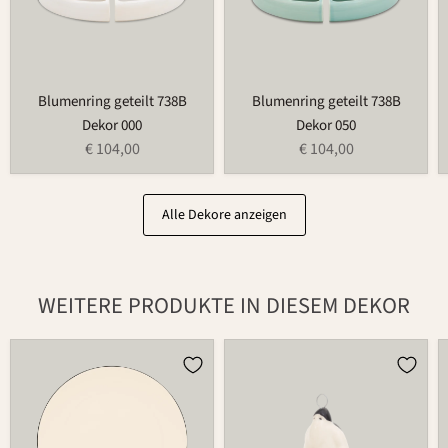
Blumenring geteilt 738B
Blumenring geteilt 738B
Dekor 000
Dekor 050
€ 104,00
€ 104,00
Alle Dekore anzeigen
WEITERE PRODUKTE IN DIESEM DEKOR
Teller
Weihnachtsmann
502
686