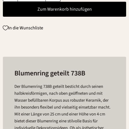
Zum Warenkorb hinzufügen
In die Wunschliste
Blumenring geteilt 738B
Der Blumenring 738B geteilt besticht durch seinen
halbkreisförmigen, nach oben geöffneten und mit
Wasser befüllbaren Korpus aus robuster Keramik, der
ihn besonders flexibel und vielseitig einsetzbar macht.
Mit einer Länge von 25 cm und einer Höhe von 4 cm
bietet dieser Blumenring eine stilvolle Basis für
individuelle Dekorationsideen. Ob als ästhetischer