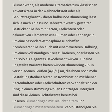
Blumenkranz, als moderne Alternative zum klassischen
Adventskranz in der Weihnachtszeit oder als
Geburtstagskranz – dieser halbrunde Blumenring lässt
sich je nach Anlass und Jahreszeit kreativ gestalten.
Bestücken Sie ihn mit Kerzen, Teelichtern oder
dekorativen Elementen wie Blumen oder Tannengrün,
um eine besondere Atmosphäre zu schaffen.
Kombinieren Sie ihn auch mit einem weiteren Halbring,
um einen vollständigen Kreis zu kreieren, oder lassen Sie
ihn solo als elegantes Dekoelement wirken. Für eine
ungeteilte Variante bieten wir den Blumenring 735 in
verschiedenen Größen (A/B/C) an, die Ihnen noch mehr
Gestaltungsfreiheit bieten. In Kombination mit kleinen
Kerzenhaltern oder Teelichthaltern verwandelt sich der
Ring in einen stimmungsvollen Lichtträger. Integriert
sind diese kleinen Lichtakzente bereits bei
unseren
Blumenringen mit Teelichthaltern
und
Blumenringen mit Kerzenhaltern
. Vervollständigen Sie