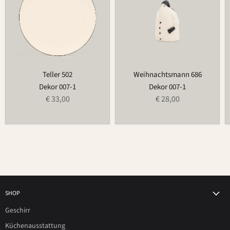
Teller 502
Weihnachtsmann 686
Dekor 007-1
Dekor 007-1
€ 33,00
€ 28,00
SHOP
Geschirr
Küchenausstattung