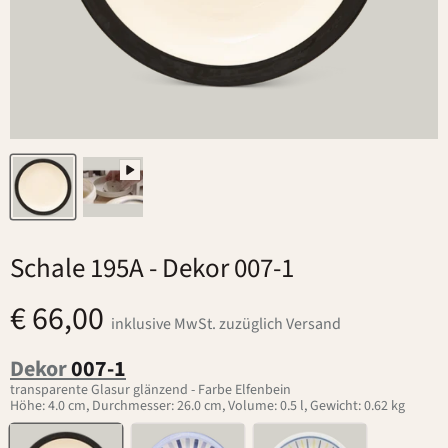
Schale 195A
- Dekor 007-1
€ 66,00
inklusive MwSt. zuzüglich Versand
Dekor
007-1
transparente Glasur glänzend - Farbe Elfenbein
Höhe: 4.0 cm, Durchmesser: 26.0 cm, Volume: 0.5 l, Gewicht: 0.62 kg