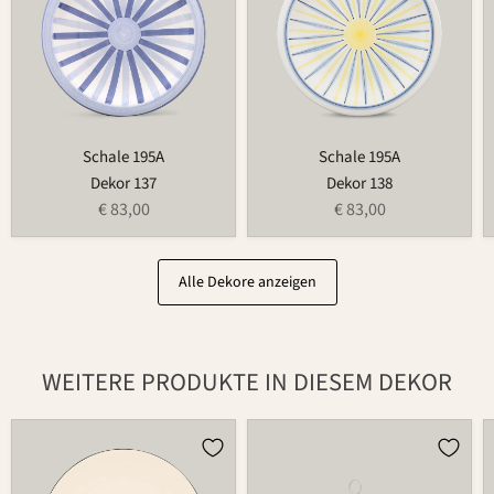
Schale 195A
Schale 195A
Dekor 137
Dekor 138
€ 83,00
€ 83,00
Alle Dekore anzeigen
WEITERE PRODUKTE IN DIESEM DEKOR
Teller
Weihnachtsmann
502
686