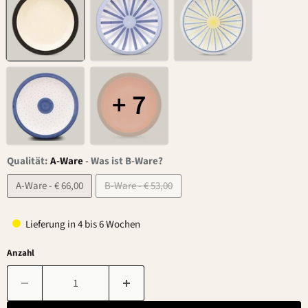
+ 7
Qualität:
A-Ware
-
Was ist B-Ware?
A-Ware - € 66,00
B-Ware - € 53,00
Lieferung in 4 bis 6 Wochen
Anzahl