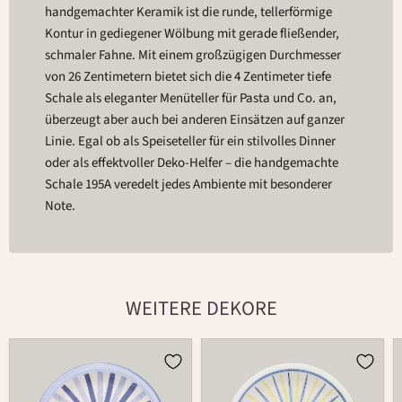
handgemachter Keramik ist die runde, tellerförmige
Kontur in gediegener Wölbung mit gerade fließender,
schmaler Fahne. Mit einem großzügigen Durchmesser
von 26 Zentimetern bietet sich die 4 Zentimeter tiefe
Schale als eleganter Menüteller für Pasta und Co. an,
überzeugt aber auch bei anderen Einsätzen auf ganzer
Linie. Egal ob als Speiseteller für ein stilvolles Dinner
oder als effektvoller Deko-Helfer – die handgemachte
Schale 195A veredelt jedes Ambiente mit besonderer
Note.
WEITERE DEKORE
Schale
Schale
195A
195A