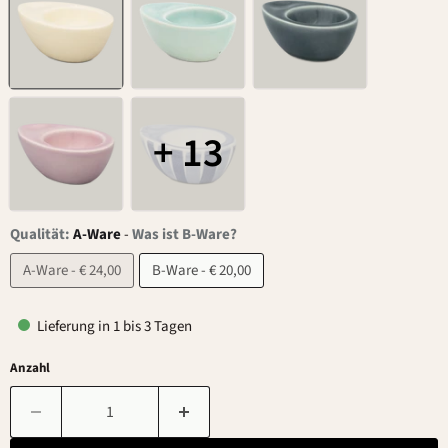
+ 13
Qualität:
A-Ware
-
Was ist B-Ware?
A-Ware - € 24,00
B-Ware - € 20,00
Lieferung in 1 bis 3 Tagen
Anzahl