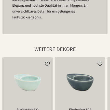
Eleganz und höchste Qualität in Ihren Morgen. Ein
unverzichtbares Detail für ein gelungenes
Frühstückserlebnis.
WEITERE DEKORE
Eierbecher
Eierbecher
522
522
Eierbecher 522
Eierbecher 522