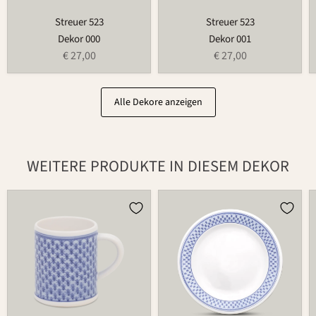
Streuer 523
Streuer 523
Dekor 000
Dekor 001
€ 27,00
€ 27,00
Alle Dekore anzeigen
WEITERE PRODUKTE IN DIESEM DEKOR
Tasse
Teller
526
123