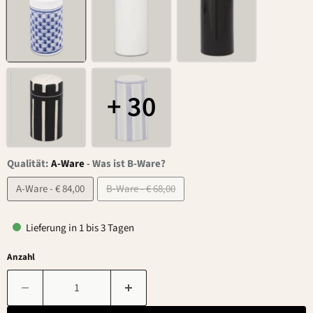
+ 30
Qualität:
A-Ware
-
Was ist B-Ware?
A-Ware - € 84,00
B-Ware - € 68,00
Lieferung in 1 bis 3 Tagen
Anzahl