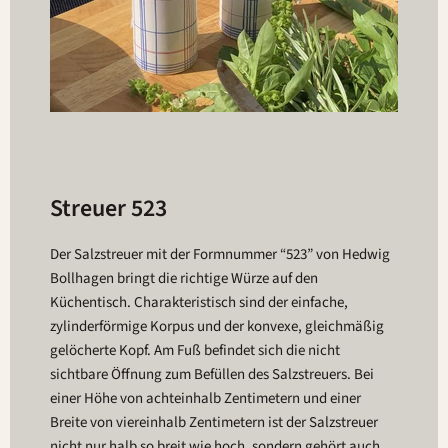
Streuer 523
Der Salzstreuer mit der Formnummer “523” von Hedwig
Bollhagen bringt die richtige Würze auf den
Küchentisch. Charakteristisch sind der einfache,
zylinderförmige Korpus und der konvexe, gleichmäßig
gelöcherte Kopf. Am Fuß befindet sich die nicht
sichtbare Öffnung zum Befüllen des Salzstreuers. Bei
einer Höhe von achteinhalb Zentimetern und einer
Breite von viereinhalb Zentimetern ist der Salzstreuer
nicht nur halb so breit wie hoch, sondern gehört auch