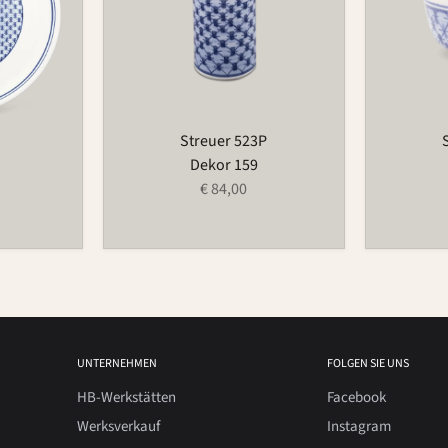
Streuer 523P
Dekor 159
€ 84,00
UNTERNEHMEN
FOLGEN SIE UNS
HB-Werkstätten
Facebook
Werksverkauf
Instagram