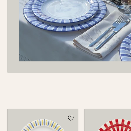
Teller
Teller
123
123