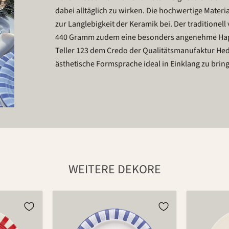
dabei alltäglich zu wirken. Die hochwertige Materi
zur Langlebigkeit der Keramik bei. Der traditionel
440 Gramm zudem eine besonders angenehme Haptik
Teller 123 dem Credo der Qualitätsmanufaktur He
ästhetische Formsprache ideal in Einklang zu brin
WEITERE DEKORE
Teller
Teller
123
123