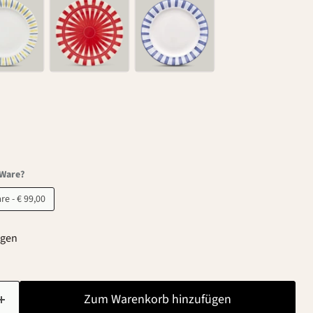
-Ware?
B-Ware - € 99,00
agen
Zum Warenkorb hinzufügen