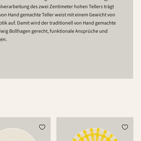
alverarbeitung des zwei Zentimeter hohen Tellers trägt
l von Hand gemachte Teller weist mit einem Gewicht von
 auf. Damit wird der traditionell von Hand gemachte
dwig Bollhagen gerecht, funktionale Ansprüche und
gen.
Teller
123