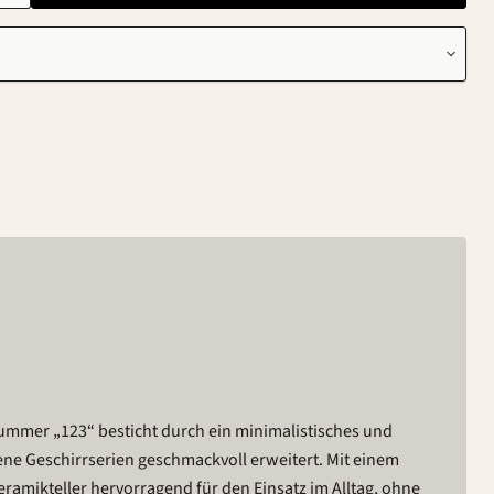
ummer „123“ besticht durch ein minimalistisches und
edene Geschirrserien geschmackvoll erweitert. Mit einem
ramikteller hervorragend für den Einsatz im Alltag, ohne