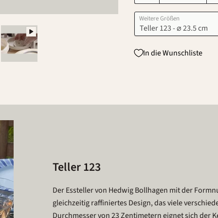
Weitere Größen
In die Wunschliste
Teller 123
Der Essteller von Hedwig Bollhagen mit der Formn
gleichzeitig raffiniertes Design, das viele verschi
Durchmesser von 23 Zentimetern eignet sich der Ke