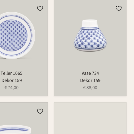
Vase
734
Teller 1065
Vase 734
Dekor 159
Dekor 159
€ 74,00
€ 88,00