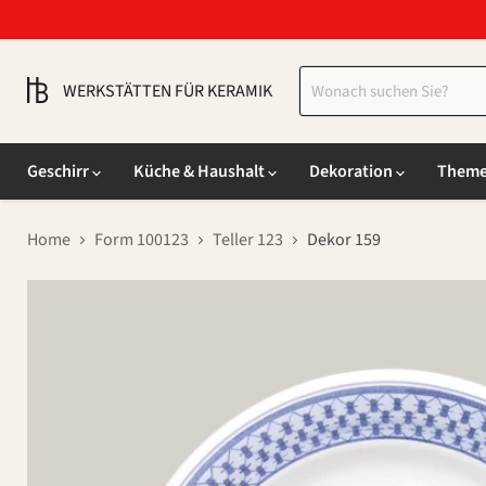
WERKSTÄTTEN FÜR KERAMIK
Geschirr
Küche & Haushalt
Dekoration
Them
Home
Form 100123
Teller 123
Dekor 159