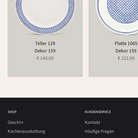
Teller 129
Platte 1065
Dekor 159
Dekor 159
€ 140,00
€ 322,00
SHOP
KUNDENSERVICE
Geschirr
Kontakt
Küchenausstattung
Häufige Fragen