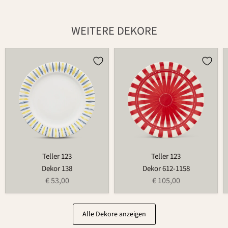
WEITERE DEKORE
Teller
Teller
123
123
Teller 123
Teller 123
Dekor 138
Dekor 612-1158
€ 53,00
€ 105,00
Alle Dekore anzeigen