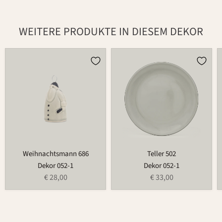
WEITERE PRODUKTE IN DIESEM DEKOR
Weihnachtsmann
Teller
686
502
Weihnachtsmann 686
Teller 502
Dekor 052-1
Dekor 052-1
€ 28,00
€ 33,00