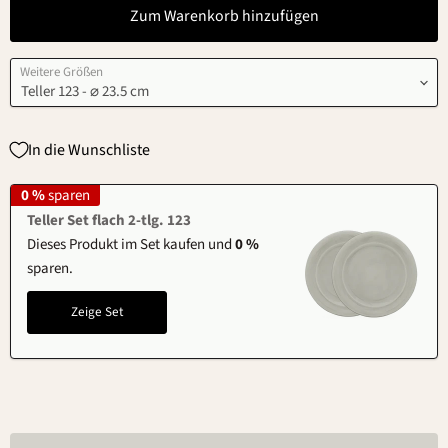
Zum Warenkorb hinzufügen
Weitere Größen
In die Wunschliste
0 %
sparen
Teller Set flach 2-tlg. 123
Dieses Produkt im Set kaufen und
0 %
sparen.
Zeige Set