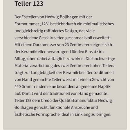
Teller 123
Der Essteller von Hedwig Bollhagen mit der
Formnummer „123“ besticht durch ein minimalistisches
und gleichzeitig raffiniertes Design, das viele
verschiedene Geschirrserien geschmackvoll erweitert.
Mit einem Durchmesser von 23 Zentimetern eignet sich
der Keramikteller hervorragend für den Einsatz im
Alltag, ohne dabei alltäglich zu wirken. Die hochwertige
Materialverarbeitung des zwei Zentimeter hohen Tellers
trägt zur Langlebigkeit der Keramik bei. Der traditionell
von Hand gemachte Teller weist mit einem Gewicht von
440 Gramm zudem eine besonders angenehme Haptik
auf. Damit wird der traditionell von Hand gemachte
Teller 123 dem Credo der Qualitätsmanufaktur Hedwig
Bollhagen gerecht, funktionale Ansprüche und
ästhetische Formsprache ideal in Einklang zu bringen.