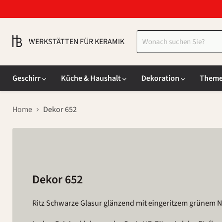
WERKSTÄTTEN FÜR KERAMIK
Geschirr
Küche & Haushalt
Dekoration
Them
Home
Dekor 652
Dekor 652
Ritz Schwarze Glasur glänzend mit eingeritzem grünem N