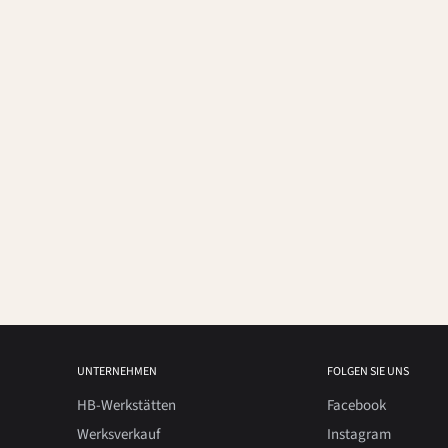
UNTERNEHMEN
FOLGEN SIE UNS
HB-Werkstätten
Facebook
Werksverkauf
Instagram