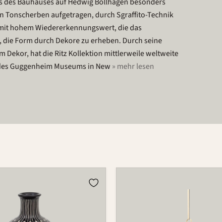
uss des Bauhauses auf Hedwig Bollhagen besonders
en Tonscherben aufgetragen, durch Sgraffito-Technik
er mit hohem Wiedererkennungswert, die das
 die Form durch Dekore zu erheben. Durch seine
Dekor, hat die Ritz Kollektion mittlerweile weltweite
s des Guggenheim Museums in New
» mehr lesen
Kugel
980C