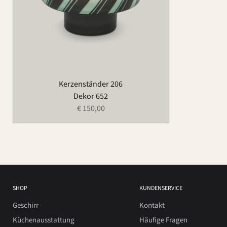
Kerzenständer 206
Dekor 652
€ 150,00
SHOP
KUNDENSERVICE
Geschirr
Kontakt
Küchenausstattung
Häufige Fragen