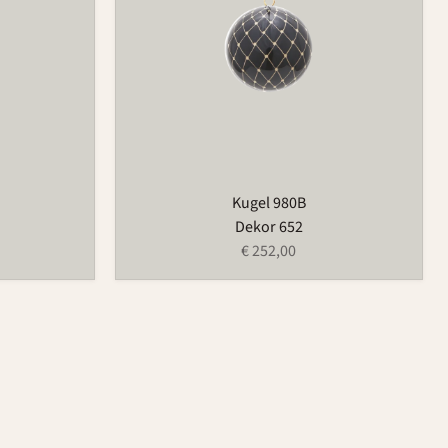
Kugel 980B
Dekor 652
€ 252,00