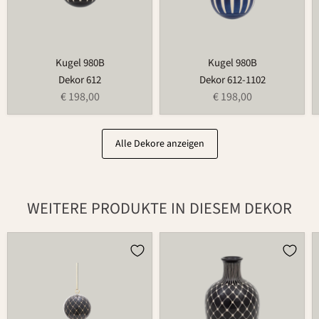
Kugel 980B
Kugel 980B
Dekor 612
Dekor 612-1102
€ 198,00
€ 198,00
Alle Dekore anzeigen
WEITERE PRODUKTE IN DIESEM DEKOR
Kugel
Flakon
980A
533