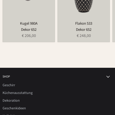
Kugel 980A
Flakon 533
Dekor 652
Dekor 652
€ 206,00
€ 248,00
SHOP
Geschirr
Küchenausstattung
Dekoration
Geschenkideen