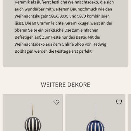
Keramik als äußerst festliche Weihnachtsdeko, die sich
auch wunderbar mit weiterem Baumschmuck wie den
Weihnachtskugeln 980A, 980C und 980D kombinieren
lässt. Die 60 Gramm leichte Keramikkugel weist an der
oberen Seite ein praktische Öse zum einfachen
Befestigen auf. Zum Feste nur das Beste: Mit der
Weihnachtsdeko aus dem Online Shop von Hedwig
Bollhagen werden die Festtage erst perfekt.
WEITERE DEKORE
Kugel
Kugel
980B
980B