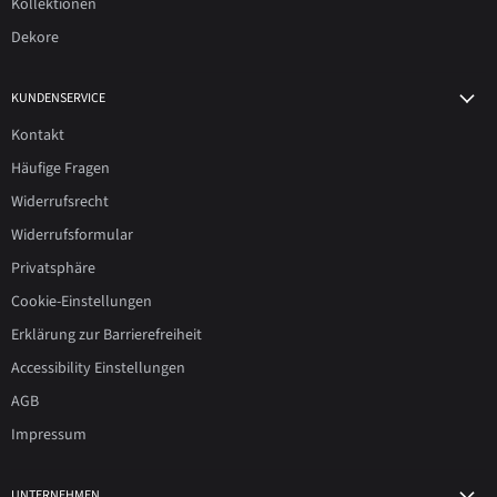
Kollektionen
Dekore
KUNDENSERVICE
Kontakt
Häufige Fragen
Widerrufsrecht
Widerrufsformular
Privatsphäre
Cookie-Einstellungen
Erklärung zur Barrierefreiheit
Accessibility Einstellungen
AGB
Impressum
UNTERNEHMEN