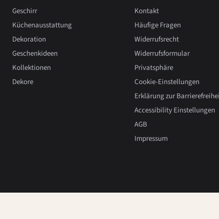
Geschirr
Kontakt
Küchenausstattung
Häufige Fragen
Dekoration
Widerrufsrecht
Geschenkideen
Widerrufsformular
Kollektionen
Privatsphäre
Dekore
Cookie-Einstellungen
Erklärung zur Barrierefreihe
Accessibility Einstellungen
AGB
Impressum
Copyright 2026, Hedwig Bollhagen.
Powered by Shopify