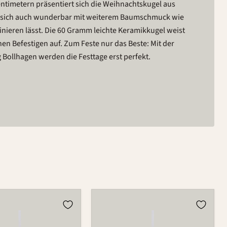
timetern präsentiert sich die Weihnachtskugel aus
ie sich auch wunderbar mit weiterem Baumschmuck wie
ieren lässt. Die 60 Gramm leichte Keramikkugel weist
en Befestigen auf. Zum Feste nur das Beste: Mit der
ollhagen werden die Festtage erst perfekt.
Kugel
980B