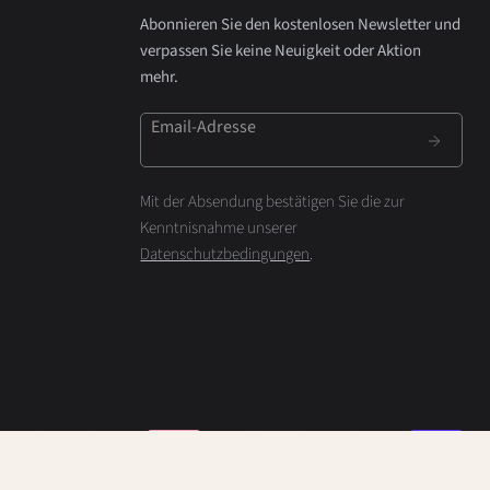
Abonnieren Sie den kostenlosen Newsletter und
verpassen Sie keine Neuigkeit oder Aktion
mehr.
Email-Adresse
Mit der Absendung bestätigen Sie die zur
Kenntnisnahme unserer
Datenschutzbedingungen
.