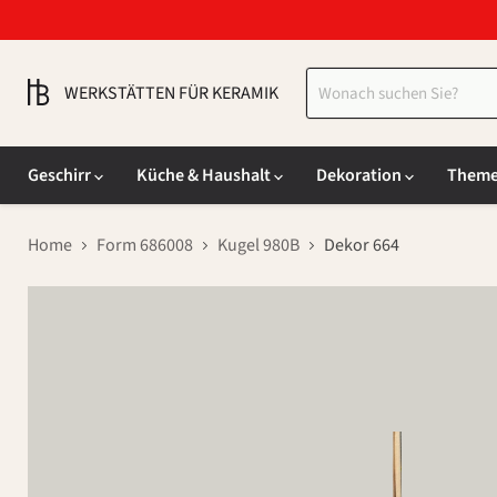
WERKSTÄTTEN FÜR KERAMIK
Geschirr
Küche & Haushalt
Dekoration
Them
Home
Form 686008
Kugel 980B
Dekor 664