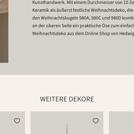
Kunsthandwerk. Mit einem Durchmesser von 10 Zen
Keramik als äußerst festliche Weihnachtsdeko, d
den Weihnachtskugeln 980A, 980C und 980D kombin
an der oberen Seite ein praktische Öse zum einfach
Weihnachtsdeko aus dem Online Shop von Hedwig B
WEITERE DEKORE
Kugel
Kugel
980B
980B