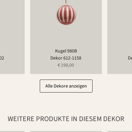
Kugel 980B
02
Dekor 612-1158
D
€ 198,00
Alle Dekore anzeigen
WEITERE PRODUKTE IN DIESEM DEKOR