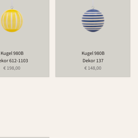
Kugel 980B
Kugel 980B
ekor 612-1103
Dekor 137
€ 198,00
€ 148,00