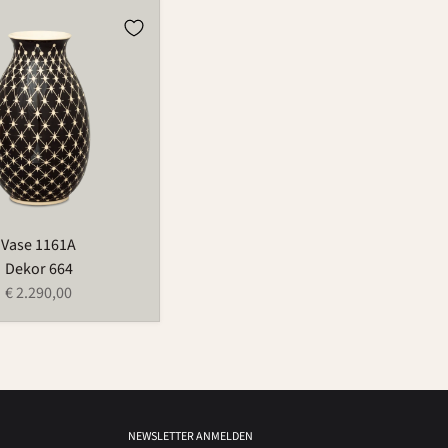
Vase 1161A
Dekor 664
€ 2.290,00
NEWSLETTER ANMELDEN