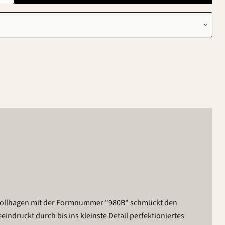
ollhagen mit der Formnummer "980B" schmückt den
druckt durch bis ins kleinste Detail perfektioniertes