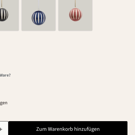
-Ware?
agen
Zum Warenkorb hinzufügen